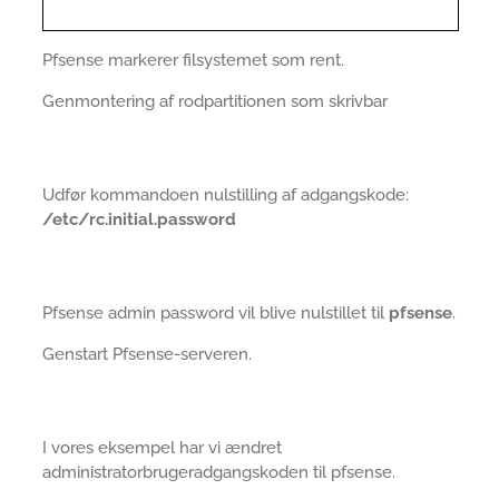
Pfsense markerer filsystemet som rent.
Genmontering af rodpartitionen som skrivbar
Udfør kommandoen nulstilling af adgangskode:
/etc/rc.initial.password
Pfsense admin password vil blive nulstillet til
pfsense
.
Genstart Pfsense-serveren.
I vores eksempel har vi ændret
administratorbrugeradgangskoden til pfsense.