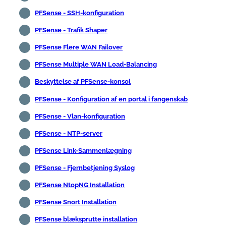
PFSense - SSH-konfiguration
PFSense - Trafik Shaper
PFSense Flere WAN Failover
PFSense Multiple WAN Load-Balancing
Beskyttelse af PFSense-konsol
PFSense - Konfiguration af en portal i fangenskab
PFSense - Vlan-konfiguration
PFSense - NTP-server
PFSense Link-Sammenlægning
PFSense - Fjernbetjening Syslog
PFSense NtopNG Installation
PFSense Snort Installation
PFSense blæksprutte installation