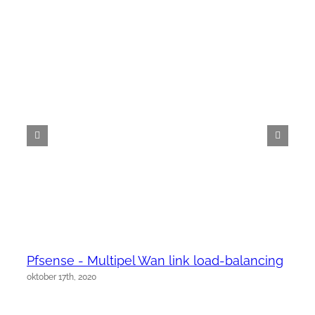
Pfsense - Multipel Wan link load-balancing
oktober 17th, 2020