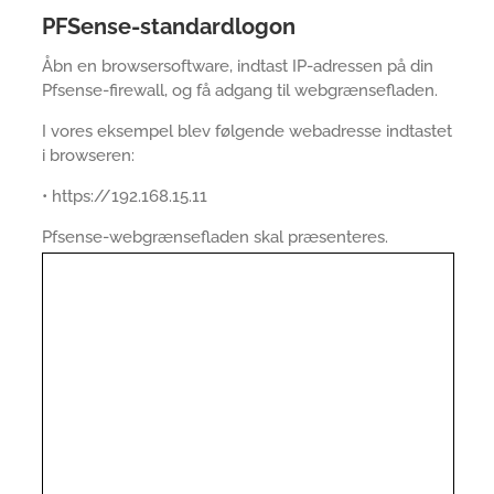
PFSense-standardlogon
Åbn en browsersoftware, indtast IP-adressen på din
Pfsense-firewall, og få adgang til webgrænsefladen.
I vores eksempel blev følgende webadresse indtastet
i browseren:
• https://192.168.15.11
Pfsense-webgrænsefladen skal præsenteres.