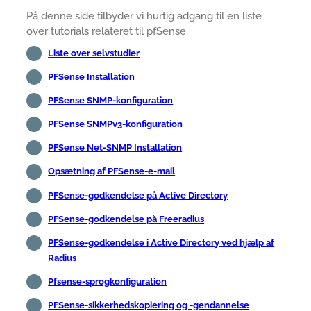
På denne side tilbyder vi hurtig adgang til en liste
over tutorials relateret til pfSense.
Liste over selvstudier
PFSense Installation
PFSense SNMP-konfiguration
PFSense SNMPv3-konfiguration
PFSense Net-SNMP Installation
Opsætning af PFSense-e-mail
PFSense-godkendelse på Active Directory
PFSense-godkendelse på Freeradius
PFSense-godkendelse i Active Directory ved hjælp af
Radius
Pfsense-sprogkonfiguration
PFSense-sikkerhedskopiering og -gendannelse