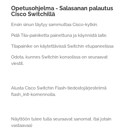
Opetusohjelma - Salasanan palautus
Cisco Switchillä
Ensin sinun täytyy sammuttaa Cisco-kytkin.
Pidä Tila-painiketta painettuna ja käynnistä laite.
Tilapainike on käytettävissä Switchin etupaneelissa
Odota, kunnes Switchin konsolissa on seuraavat
viestit.
Alusta Cisco Switchin Flash-tiedostojärjestelmä
flash_init-komennolla.
Näyttöön tulee tulla seuraavat sanomat. (tai jotain
vastaavaa)