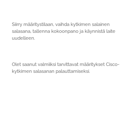
Siirry määritystilaan, vaihda kytkimen salainen
salasana, tallenna kokoonpano ja käynnistä laite
uudelleen.
Olet saanut valmiiksi tarvittavat määritykset Cisco-
kytkimen salasanan palauttamiseksi.