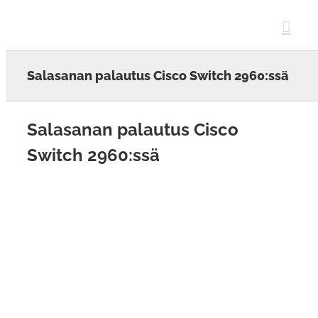
Skip
to
content
Salasanan palautus Cisco Switch 2960:ssä
Salasanan palautus Cisco
Switch 2960:ssä