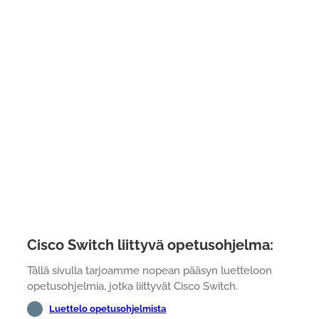
Cisco Switch liittyvä opetusohjelma:
Tällä sivulla tarjoamme nopean pääsyn luetteloon
opetusohjelmia, jotka liittyvät Cisco Switch.
Luettelo opetusohjelmista