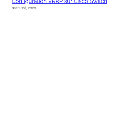
Configuration VRRP sur Cisco Switch
mars 1st, 2020