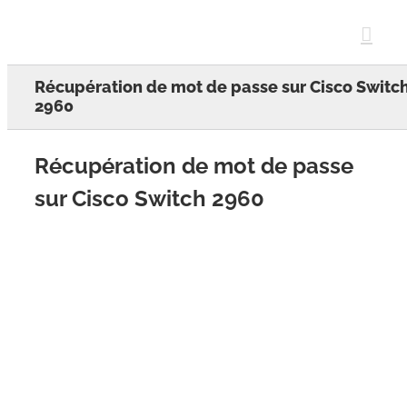
Skip
to
content
Récupération de mot de passe sur Cisco Switc
2960
Récupération de mot de passe
sur Cisco Switch 2960