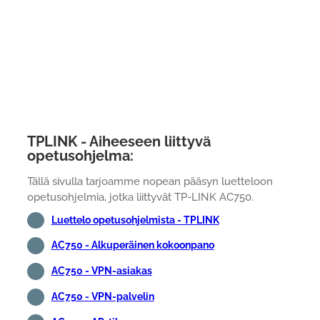
TPLINK - Aiheeseen liittyvä
opetusohjelma:
Tällä sivulla tarjoamme nopean pääsyn luetteloon
opetusohjelmia, jotka liittyvät TP-LINK AC750.
Luettelo opetusohjelmista - TPLINK
AC750 - Alkuperäinen kokoonpano
AC750 - VPN-asiakas
AC750 - VPN-palvelin