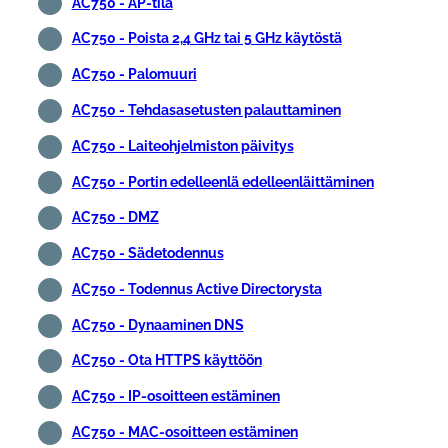
AC750 - AP-tila
AC750 - Poista 2,4 GHz tai 5 GHz käytöstä
AC750 - Palomuuri
AC750 - Tehdasasetusten palauttaminen
AC750 - Laiteohjelmiston päivitys
AC750 - Portin edelleenlä edelleenläittäminen
AC750 - DMZ
AC750 - Sädetodennus
AC750 - Todennus Active Directorysta
AC750 - Dynaaminen DNS
AC750 - Ota HTTPS käyttöön
AC750 - IP-osoitteen estäminen
AC750 - MAC-osoitteen estäminen