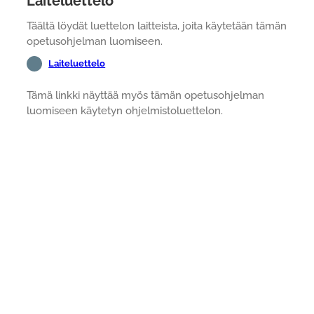
Laiteluettelo
Täältä löydät luettelon laitteista, joita käytetään tämän
opetusohjelman luomiseen.
Laiteluettelo
Tämä linkki näyttää myös tämän opetusohjelman
luomiseen käytetyn ohjelmistoluettelon.