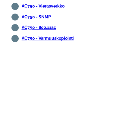
AC750 - Vierasverkko
AC750 - SNMP
AC750 - 802.11ac
AC750 - Varmuuskopiointi