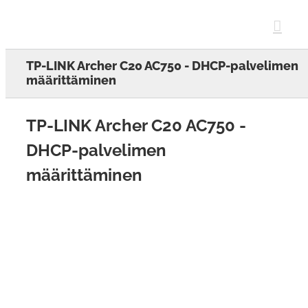
Skip
to
content
TP-LINK Archer C20 AC750 - DHCP-palvelimen
määrittäminen
TP-LINK Archer C20 AC750 -
DHCP-palvelimen
määrittäminen