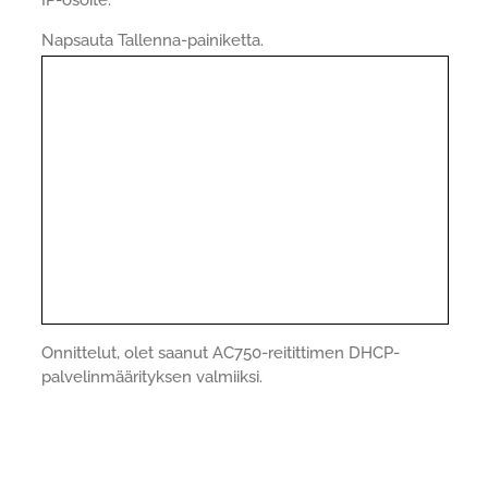
IP-osoite.
Napsauta Tallenna-painiketta.
Onnittelut, olet saanut AC750-reitittimen DHCP-
palvelinmäärityksen valmiiksi.