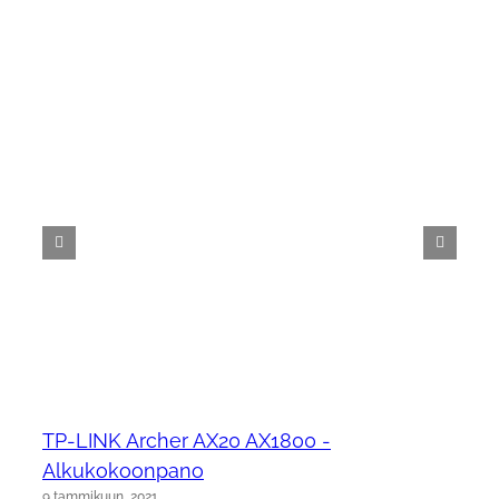
TP-LINK Archer AX20 AX1800 -
Alkukokoonpano
9 tammikuun, 2021