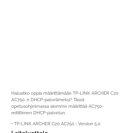
Haluatko oppia määrittämään TP-LINK ARCHER C20
AC750 :n DHCP-palvelimeksi? Tässä
opetusohjelmassa aiomme määrittää AC750-
reitittimen DHCP-palvelun.
• TP-LINK ARCHER C20 AC750 - Version 5.0