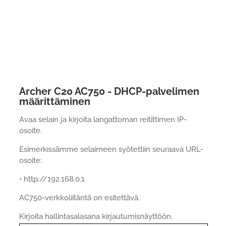
Archer C20 AC750 - DHCP-palvelimen
määrittäminen
Avaa selain ja kirjoita langattoman reitittimen IP-
osoite.
Esimerkissämme selaimeen syötettiin seuraava URL-
osoite:
• http://192.168.0.1
AC750-verkkoliitäntä on esitettävä.
Kirjoita hallintasalasana kirjautumisnäyttöön.