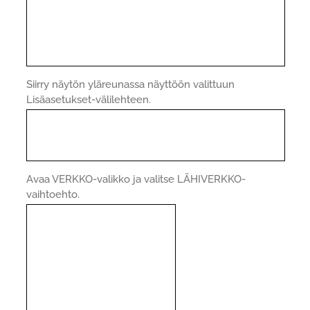
Siirry näytön yläreunassa näyttöön valittuun
Lisäasetukset-välilehteen.
Avaa VERKKO-valikko ja valitse LÄHIVERKKO-
vaihtoehto.