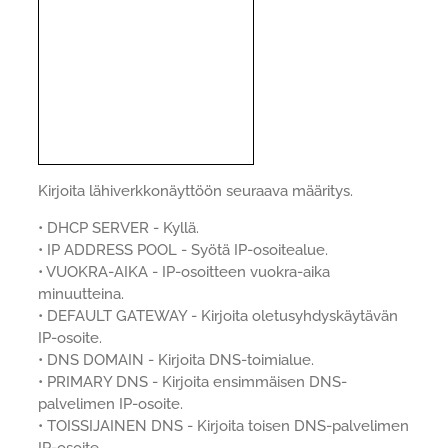
Kirjoita lähiverkkonäyttöön seuraava määritys.
• DHCP SERVER - Kyllä.
• IP ADDRESS POOL - Syötä IP-osoitealue.
• VUOKRA-AIKA - IP-osoitteen vuokra-aika
minuutteina.
• DEFAULT GATEWAY - Kirjoita oletusyhdyskäytävän
IP-osoite.
• DNS DOMAIN - Kirjoita DNS-toimialue.
• PRIMARY DNS - Kirjoita ensimmäisen DNS-
palvelimen IP-osoite.
• TOISSIJAINEN DNS - Kirjoita toisen DNS-palvelimen