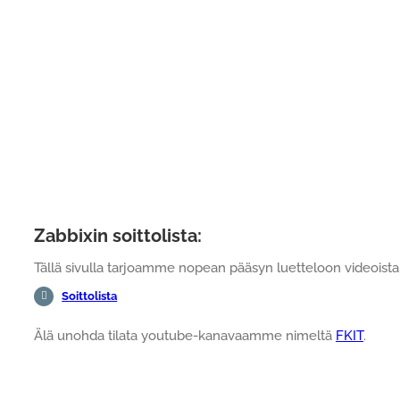
Zabbixin soittolista:
Tällä sivulla tarjoamme nopean pääsyn luetteloon videoista,
Soittolista
Älä unohda tilata youtube-kanavaamme nimeltä
FKIT
.