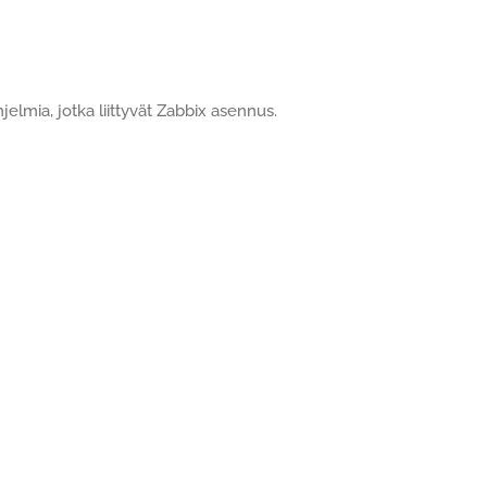
lmia, jotka liittyvät Zabbix asennus.