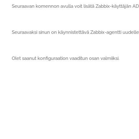
Seuraavan komennon avulla voit lisätä Zabbix-käyttäjän 
Seuraavaksi sinun on käynnistettävä Zabbix-agentti uudelle
Olet saanut konfiguraation vaaditun osan valmiiksi.