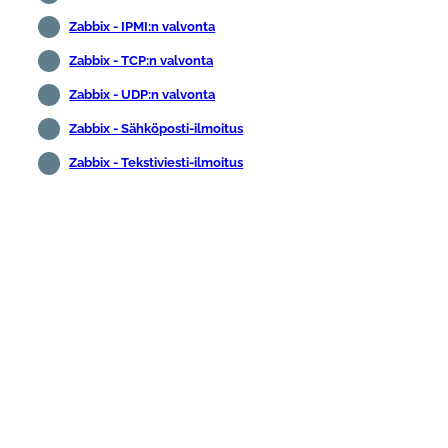
Zabbix - IPMI:n valvonta
Zabbix - TCP:n valvonta
Zabbix - UDP:n valvonta
Zabbix - Sähköposti-ilmoitus
Zabbix - Tekstiviesti-ilmoitus