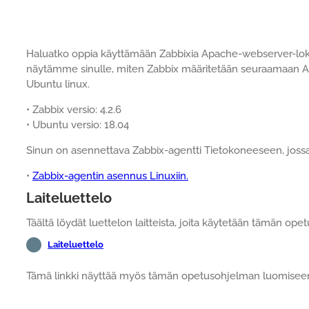
Haluatko oppia käyttämään Zabbixia Apache-webserver-lok
näytämme sinulle, miten Zabbix määritetään seuraamaan Ap
Ubuntu linux.
• Zabbix versio: 4.2.6
• Ubuntu versio: 18.04
Sinun on asennettava Zabbix-agentti Tietokoneeseen, jossa
•
Zabbix-agentin asennus Linuxiin.
Laiteluettelo
Täältä löydät luettelon laitteista, joita käytetään tämän o
Laiteluettelo
Tämä linkki näyttää myös tämän opetusohjelman luomiseen