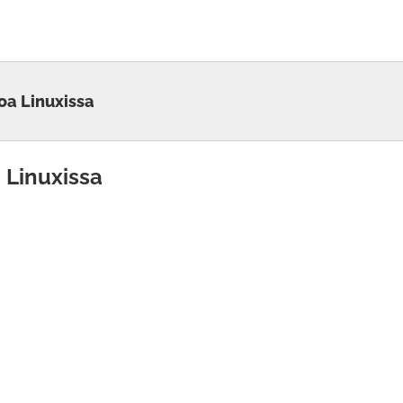
oa Linuxissa
 Linuxissa