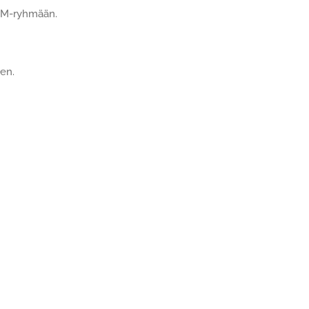
ADM-ryhmään.
en.