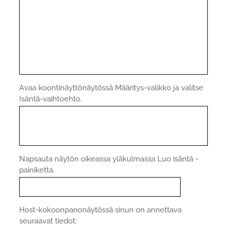
Avaa koontinäyttönäytössä Määritys-valikko ja valitse
Isäntä-vaihtoehto.
Napsauta näytön oikeassa yläkulmassa Luo isäntä -
painiketta.
Host-kokoonpanonäytössä sinun on annettava
seuraavat tiedot: