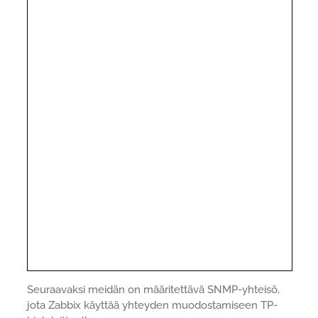
Seuraavaksi meidän on määritettävä SNMP-yhteisö,
jota Zabbix käyttää yhteyden muodostamiseen TP-