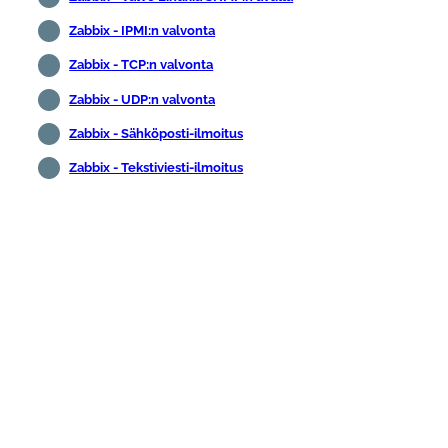
Zabbix - IPMI:n valvonta
Zabbix - TCP:n valvonta
Zabbix - UDP:n valvonta
Zabbix - Sähköposti-ilmoitus
Zabbix - Tekstiviesti-ilmoitus