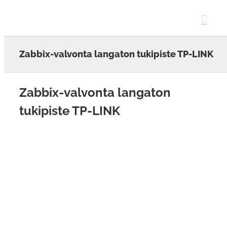
Skip
to
content
Zabbix-valvonta langaton tukipiste TP-LINK
Zabbix-valvonta langaton
tukipiste TP-LINK