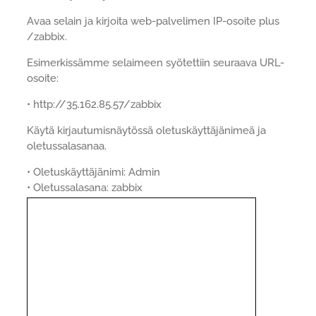
Avaa selain ja kirjoita web-palvelimen IP-osoite plus
/zabbix.
Esimerkissämme selaimeen syötettiin seuraava URL-
osoite:
• http://35.162.85.57/zabbix
Käytä kirjautumisnäytössä oletuskäyttäjänimeä ja
oletussalasanaa.
• Oletuskäyttäjänimi: Admin
• Oletussalasana: zabbix