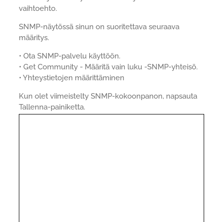
vaihtoehto.
SNMP-näytössä sinun on suoritettava seuraava
määritys.
• Ota SNMP-palvelu käyttöön.
• Get Community - Määritä vain luku -SNMP-yhteisö.
• Yhteystietojen määrittäminen
Kun olet viimeistelty SNMP-kokoonpanon, napsauta
Tallenna-painiketta.