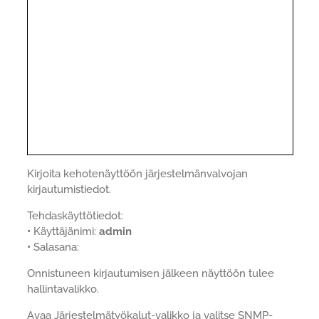
Kirjoita kehotenäyttöön järjestelmänvalvojan
kirjautumistiedot.
Tehdaskäyttötiedot:
•
Käyttäjänimi:
admin
•
Salasana:
Onnistuneen kirjautumisen jälkeen näyttöön tulee
hallintavalikko.
Avaa Järjestelmätyökalut-valikko ja valitse SNMP-