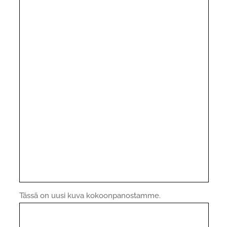
Tässä on uusi kuva kokoonpanostamme.