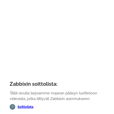
Zabbixin soittolista:
Tällä sivulla tarjoamme nopean pääsyn luetteloon
videoista, jotka liittyvät Zabbixin asennukseen.
Soittolista