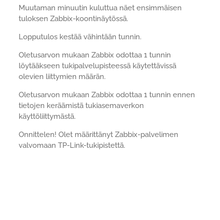
Muutaman minuutin kuluttua näet ensimmäisen
tuloksen Zabbix-koontinäytössä.
Lopputulos kestää vähintään tunnin.
Oletusarvon mukaan Zabbix odottaa 1 tunnin
löytääkseen tukipalvelupisteessä käytettävissä
olevien liittymien määrän.
Oletusarvon mukaan Zabbix odottaa 1 tunnin ennen
tietojen keräämistä tukiasemaverkon
käyttöliittymästä.
Onnittelen! Olet määrittänyt Zabbix-palvelimen
valvomaan TP-Link-tukipistettä.