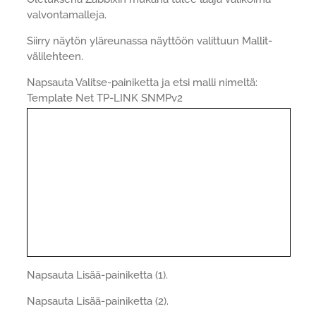
valvontamalleja.
Siirry näytön yläreunassa näyttöön valittuun Mallit-
välilehteen.
Napsauta Valitse-painiketta ja etsi malli nimeltä:
Template Net TP-LINK SNMPv2
Napsauta Lisää-painiketta (1).
Napsauta Lisää-painiketta (2).