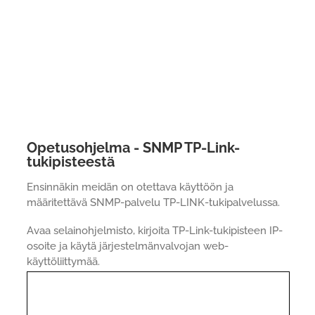
Opetusohjelma - SNMP TP-Link-
tukipisteestä
Ensinnäkin meidän on otettava käyttöön ja
määritettävä SNMP-palvelu TP-LINK-tukipalvelussa.
Avaa selainohjelmisto, kirjoita TP-Link-tukipisteen IP-
osoite ja käytä järjestelmänvalvojan web-
käyttöliittymää.