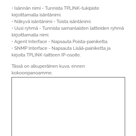
• Isännän nimi - Tunnista TPLINK-tukipiste
kirjoittamalla isäntänimi.
• Näkyvä isäntänimi - Toista isäntänimi.
• Uusi ryhmä - Tunnista samanlaisten laitteiden ryhmä
kirjoittamalla nimi.
• Agent Interface - Napsauta Poista-painiketta.
• SNMP Interface - Napsauta Lisää-painiketta ja
kirjoita TPLINK-laitteen IP-osoite.
Tässä on alkuperäinen kuva, ennen
kokoonpanoamme.