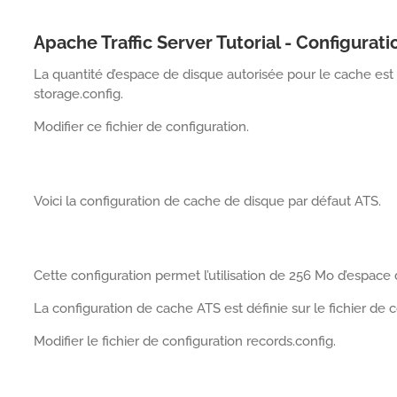
Apache Traffic Server Tutorial - Configurat
La quantité d’espace de disque autorisée pour le cache est 
storage.config.
Modifier ce fichier de configuration.
Voici la configuration de cache de disque par défaut ATS.
Cette configuration permet l’utilisation de 256 Mo d’espace
La configuration de cache ATS est définie sur le fichier de
Modifier le fichier de configuration records.config.