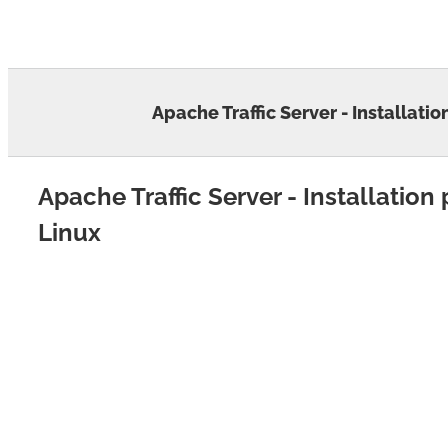
Skip
to
content
Apache Traffic Server - Installati
Apache Traffic Server - Installation
Linux