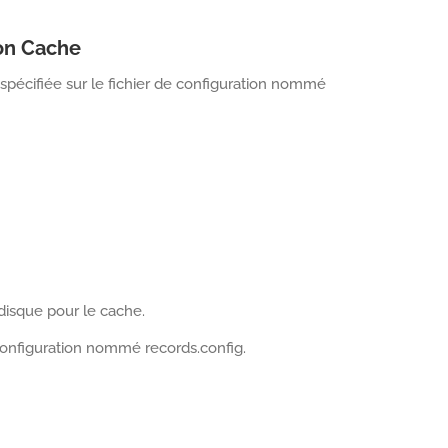
ion Cache
spécifiée sur le fichier de configuration nommé
 disque pour le cache.
 configuration nommé records.config.