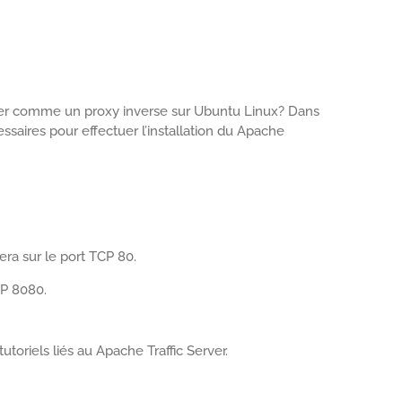
rver comme un proxy inverse sur Ubuntu Linux? Dans
ssaires pour effectuer l’installation du Apache
ra sur le port TCP 80.
CP 8080.
utoriels liés au Apache Traffic Server.