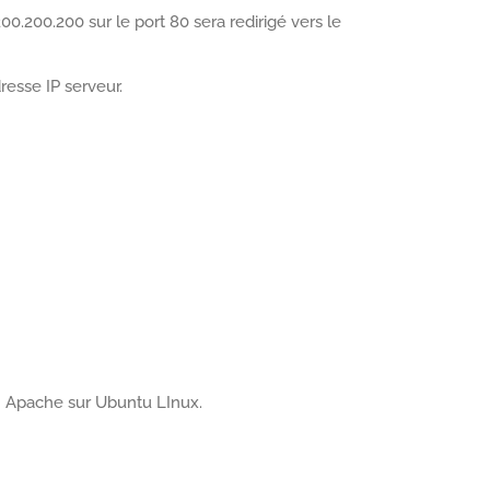
.200.200 sur le port 80 sera redirigé vers le
resse IP serveur.
on Apache sur Ubuntu LInux.