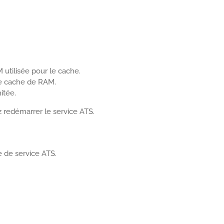
utilisée pour le cache.
le cache de RAM.
itée.
z redémarrer le service ATS.
e de service ATS.