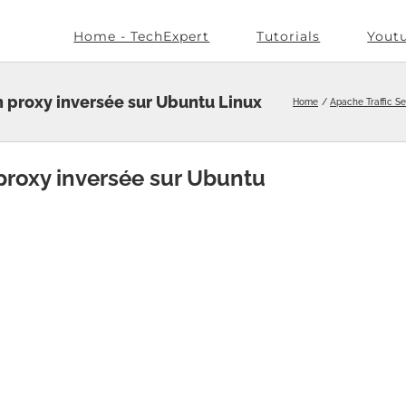
Home - TechExpert
Tutorials
Yout
on proxy inversée sur Ubuntu Linux
Home
Apache Traffic Se
 proxy inversée sur Ubuntu