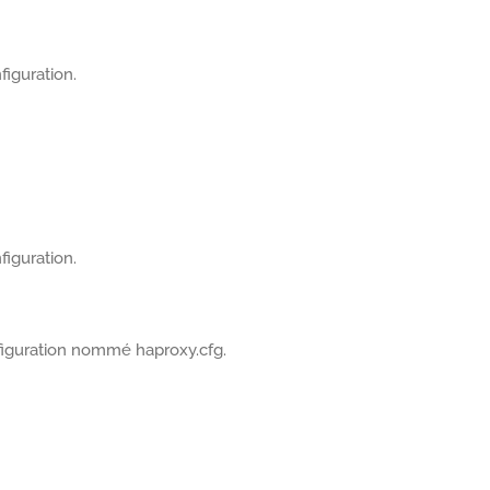
figuration.
figuration.
nfiguration nommé haproxy.cfg.