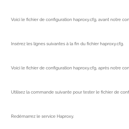
Voici le fichier de configuration haproxy.cfg, avant notre con
Insérez les lignes suivantes à la fin du fichier haproxy.cfg.
Voici le fichier de configuration haproxy.cfg, après notre con
Utilisez la commande suivante pour tester le fichier de co
Redémarrez le service Haproxy.