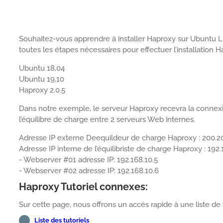
Souhaitez-vous apprendre à installer Haproxy sur Ubuntu Li
toutes les étapes nécessaires pour effectuer l’installation
Ubuntu 18,04
Ubuntu 19,10
Haproxy 2.0.5
Dans notre exemple, le serveur Haproxy recevra la connexio
l’équilibre de charge entre 2 serveurs Web internes.
Adresse IP externe Deequildeur de charge Haproxy : 200.2
Adresse IP interne de l’équilibriste de charge Haproxy : 192.
- Webserver #01 adresse IP: 192.168.10.5
- Webserver #02 adresse IP: 192.168.10.6
Haproxy Tutoriel connexes:
Sur cette page, nous offrons un accès rapide à une liste de t
Liste des tutoriels