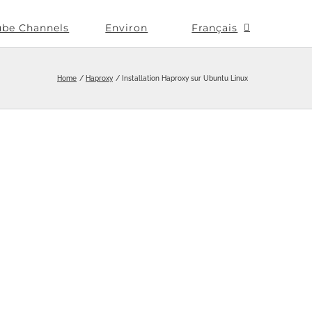
ube Channels
Environ
Français
Home
Haproxy
Installation Haproxy sur Ubuntu Linux