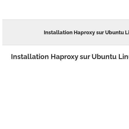
Skip
to
content
Installation Haproxy sur Ubuntu L
Installation Haproxy sur Ubuntu Li