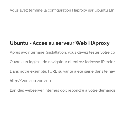
Vous avez terminé la configuration Haproxy sur Ubuntu LIn
Ubuntu - Accès au serveur Web HAproxy
Après avoir terminé l’installation, vous devez tester votre c
Ouvrez un logiciel de navigateur et entrez l’adresse IP ext
Dans notre exemple, l’URL suivante a été saisie dans le nav
http://200.200.200.200
L’un des webserver internes doit répondre à votre demande