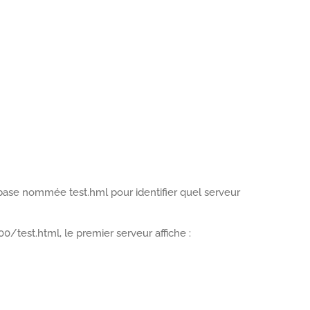
se nommée test.hml pour identifier quel serveur
00/test.html, le premier serveur affiche :