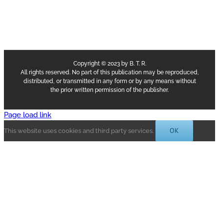
Copyright © 2023 by B. T. R.
All rights reserved. No part of this publication may be reproduced,
distributed, or transmitted in any form or by any means without
the prior written permission of the publisher.
Page load link
OK
This website uses cookies and third party services.