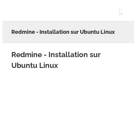
Skip
to
content
Redmine - Installation sur Ubuntu Linux
Redmine - Installation sur
Ubuntu Linux