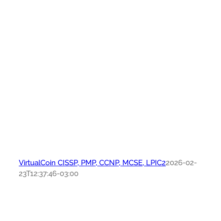
VirtualCoin CISSP, PMP, CCNP, MCSE, LPIC2
2026-02-
23T12:37:46-03:00