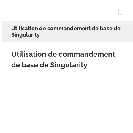
Skip
to
content
Utilisation de commandement de base de
Singularity
Utilisation de commandement
de base de Singularity