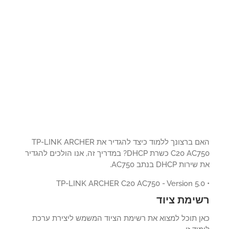
האם ברצונך ללמוד כיצד להגדיר את TP-LINK ARCHER
C20 AC750 כשרת DHCP? במדריך זה, אנו הולכים להגדיר
ות DHCP בנתב AC750.
ימת ציוד
ן תוכל למצוא את רשימת הציוד המשמש ליצירת ערכת