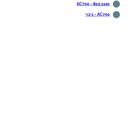
AC750 - 802.11ac
AC750 - גיבוי