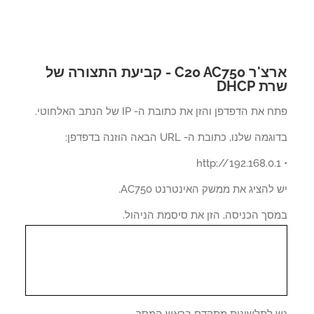
ארצ'ר C20 AC750 - קביעת התצורה של
 DHCP
את הדפדפן והזן את כתובת ה- IP של הנתב האלחוטי.
ה שלנו, כתובת ה- URL הבאה הוזנה בדפדפן:
להציג את ממשק האינטרנט AC750.
סך הכניסה, הזן את סיסמת הניהול.