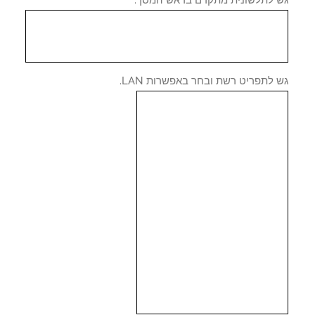
 לתלשונית מתקדם בראש המסך.
לתפריט רשת ובחר באפשרות LAN.