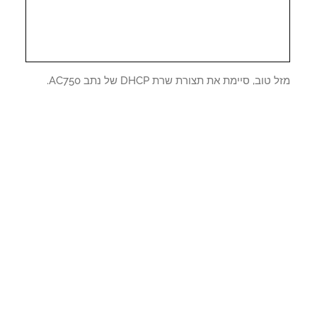
טוב, סיימת את תצורת שרת DHCP של נתב AC750.