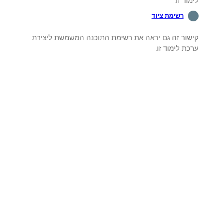
וד זו.
רשימת ציוד
שור זה גם יראה את רשימת התוכנה המשמשת ליצירת
ת לימוד זו.