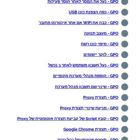
GPO - נעל את המסך לאחר חוסר פעילות
GPO - כפה הצפנת כונן USB
GPO - כבה את WiFi אם אתר אינטרנט מחובר
GPO - מעצב תנועה
GPO - מיפוי כונן רשת
GPO - לוקר יישומים
GPO - נעל חשבון משתמש לאחר 3 נכשל
GPO - הוספת מנהלי מערכת מקומיים
GPO - שינוי שם חשבון מנהל מערכת
GPO - תצורת Proxy
GPO - מניעת שינויי תצורת Proxy
GPO - קובץ Script של קביעת תצורה אוטומטית של Proxy
GPO - תצורת Google Chrome
GPO - תצורת פרוקסי של גוגל כרום