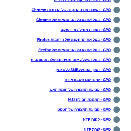
GPO - השבת את ההתקנה של הרחבות Chrome
GPO - בטל את מנהל הסיסמאות של Chrome
GPO - תצורת מוזילה פיירפוקס
GPO - בטל את ההתקנה של הרחבות Firefox
GPO - בטל את מנהל הסיסמאות של Firefox
GPO - בטל הפעלה אוטומטית והפעלה אוטומטית
GPO - הפוך את SMBvv1 ללא זמין
GPO - שינוי שם חשבון אורח
GPO - קביעת התצורה של חומת האש
GPO - התקנת חבילת MSI
GPO - קביעת התצורה של הטפט
GPO - לקוח NTP
GPO - שרת NTP