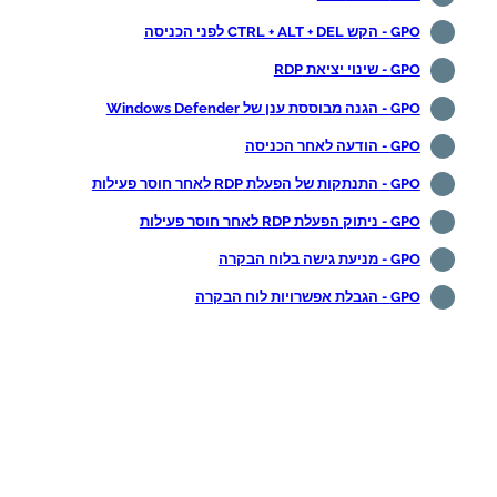
GPO - הקש CTRL + ALT + DEL לפני הכניסה
GPO - שינוי יציאת RDP
GPO - הגנה מבוססת ענן של Windows Defender
GPO - הודעה לאחר הכניסה
GPO - התנתקות של הפעלת RDP לאחר חוסר פעילות
GPO - ניתוק הפעלת RDP לאחר חוסר פעילות
GPO - מניעת גישה בלוח הבקרה
GPO - הגבלת אפשרויות לוח הבקרה