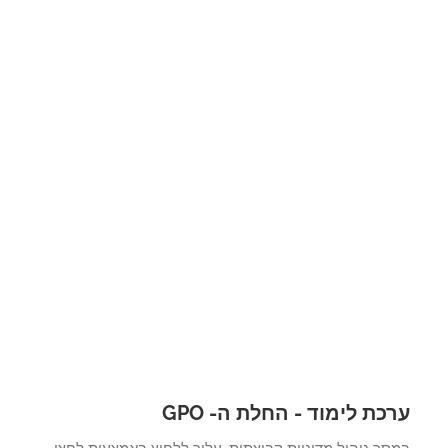
כת לימוד - החלת ה- GPO