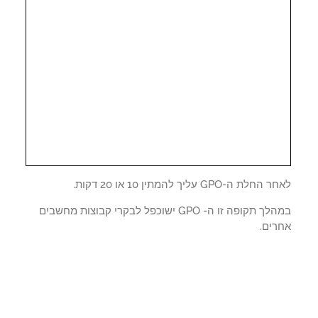
לת ה-GPO עליך להמתין 10 או 20 דקות.
במהלך תקופה זו ה- GPO ישוכפל לבקרי קבוצות מחשבים
רים.