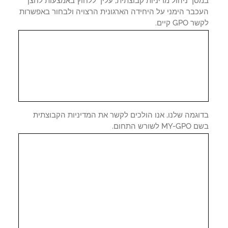
ך ניהול מדיניות קבוצתית, עליך ללחוץ באמצעות לחצן
כבר הימני על היחידה הארגונית הרצויה ולבחור באפשרות
GPO קיים.
וגמה שלנו, אנו הולכים לקשר את המדיניות הקבוצתית
 לשורש התחום.