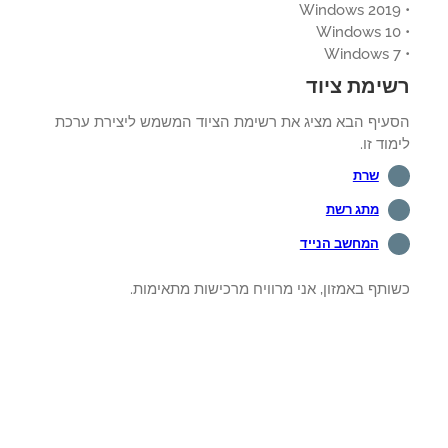
ימת ציוד
עיף הבא מציג את רשימת הציוד המשמש ליצירת ערכת
וד זו.
שרת
מתג רשת
המחשב הנייד
תף באמזון, אני מרוויח מרכישות מתאימות.