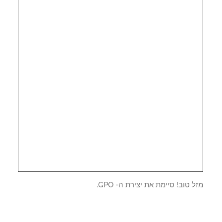
 טוב! סיימת את יצירת ה- GPO.