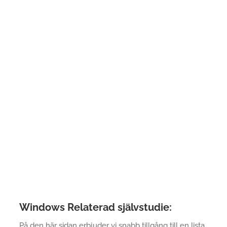
Windows Relaterad självstudie:
På den här sidan erbjuder vi snabb tillgång till en lista