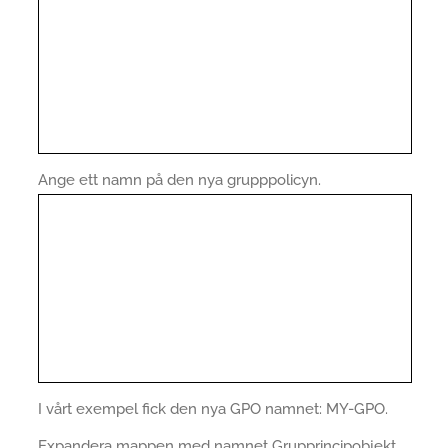
Ange ett namn på den nya grupppolicyn.
I vårt exempel fick den nya GPO namnet: MY-GPO.
Expandera mappen med namnet Grupprincipobjekt