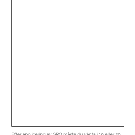
Efter applicering av GPO måste du vänta i 10 eller 20