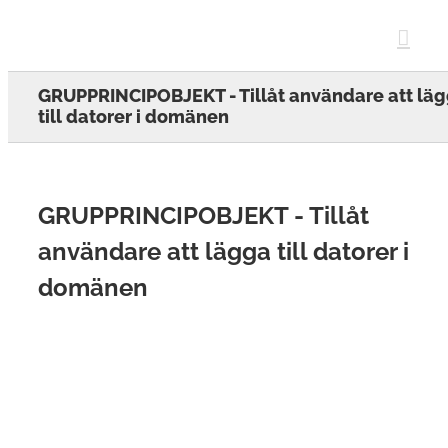
Skip
to
content
GRUPPRINCIPOBJEKT - Tillåt användare att lä
till datorer i domänen
GRUPPRINCIPOBJEKT - Tillåt
användare att lägga till datorer i
domänen