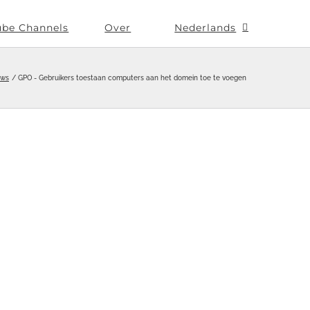
ube Channels
Over
Nederlands
ows
GPO - Gebruikers toestaan computers aan het domein toe te voegen