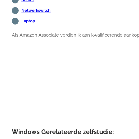
Netwerkswitch
Laptop
Als Amazon Associate verdien ik aan kwalificerende aanko
Windows Gerelateerde zelfstudie: