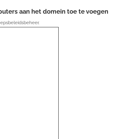
puters aan het domein toe te voegen
epsbeleidsbeheer.