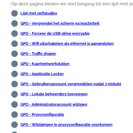
Op deze pagina bieden we snel toegang tot een lijst met z
Lijst met zelfstudies
GPO - Vergrendel het scherm na inactiviteit
GPO - Forceer de USB-drive encryptie
GPO - Wifi uitschakelen als ethernet is aangesloten
GPO - Traffic shaper
GPO - Kaartnetwerkstation
GPO - Applicatie Locker
GPO - Gebruikersaccount vergrendelen nadat 3 mislukt
GPO - Lokale beheerders toevoegen
GPO - Administratoraccount wijzigen
GPO - Proxyconfiguratie
GPO - Wijzigingen in proxyconfiguratie voorkomen