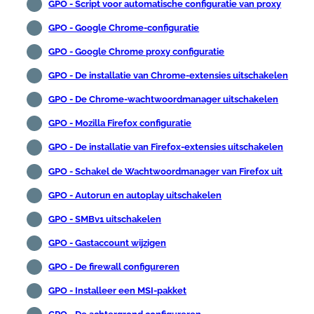
GPO - Script voor automatische configuratie van proxy
GPO - Google Chrome-configuratie
GPO - Google Chrome proxy configuratie
GPO - De installatie van Chrome-extensies uitschakelen
GPO - De Chrome-wachtwoordmanager uitschakelen
GPO - Mozilla Firefox configuratie
GPO - De installatie van Firefox-extensies uitschakelen
GPO - Schakel de Wachtwoordmanager van Firefox uit
GPO - Autorun en autoplay uitschakelen
GPO - SMBv1 uitschakelen
GPO - Gastaccount wijzigen
GPO - De firewall configureren
GPO - Installeer een MSI-pakket