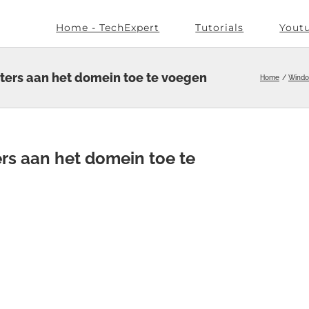
Home - TechExpert
Tutorials
Yout
ters aan het domein toe te voegen
Home
Wind
rs aan het domein toe te