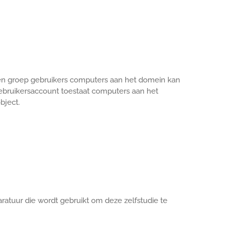
een groep gebruikers computers aan het domein kan
gebruikersaccount toestaat computers aan het
bject.
ratuur die wordt gebruikt om deze zelfstudie te