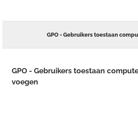
Skip
to
content
GPO - Gebruikers toestaan compu
GPO - Gebruikers toestaan compute
voegen