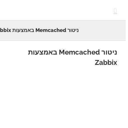
c
ניטור Memcached באמצעות Zabbix
ניטור Memcached באמצעות
Zabb