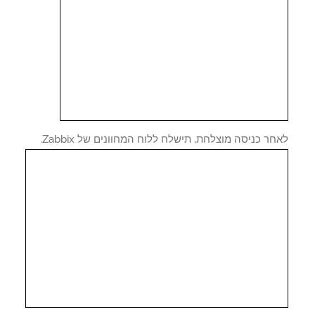
ר כניסה מוצלחת, תישלח ללוח המחוונים של Zabbix.