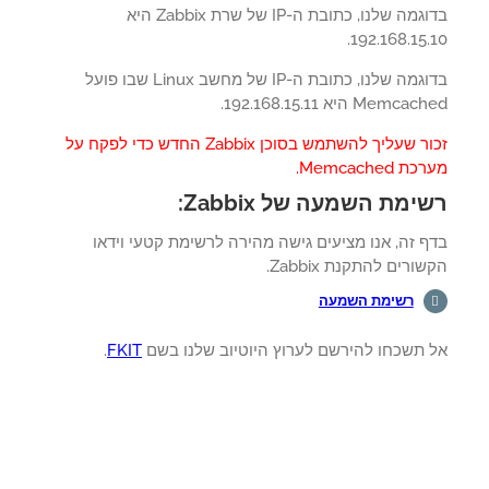
בדוגמה שלנו, כתובת ה-IP של שרת Zabbix היא
192.168.15.
בדוגמה שלנו, כתובת ה-IP של מחשב Linux שבו פועל
Memc היא 192.168.15.11.
זכור שעליך להשתמש בסוכן Zabbix החדש כדי לפקח על
 Memcached.
ימת השמעה של Zabbix:
 זה, אנו מציעים גישה מהירה לרשימת קטעי וידאו
ורים להתקנת Zabbix.
רשימת השמעה
 תשכחו להירשם לערוץ היוטיוב שלנו בשם
FKIT
.