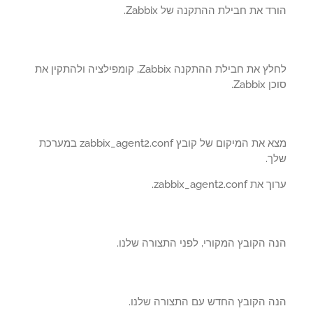
ד את חבילת ההתקנה של Zabbix.
לחלץ את חבילת ההתקנה Zabbix, קומפילציה ולהתקין את
Zabbi.
מצא את המיקום של קובץ zabbix_agent2.conf במערכת
ך.
 zabbix_agent2.conf.
 הקובץ המקורי, לפני התצורה שלנו.
ה הקובץ החדש עם התצורה שלנו.