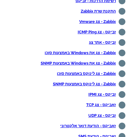
רשימת הדרכות - זביקס
התקנת שרת Zabbix
Zabbix - צג Vmware
זביקס - צג ICMP Ping
זביקס - אתר צג
Zabbix - צג את Windows באמצעות סוכן
Zabbix - צג את Windows באמצעות SNMP
Zabbix - צג לינוקס באמצעות סוכן
Zabbix - צג לינוקס באמצעות SNMP
זביקס - צג IPMI
זאביקס - צג TCP
זביקס - צג UDP
זאביקס - הודעת דואר אלקטרוני
זאביקס - הודעת SMS