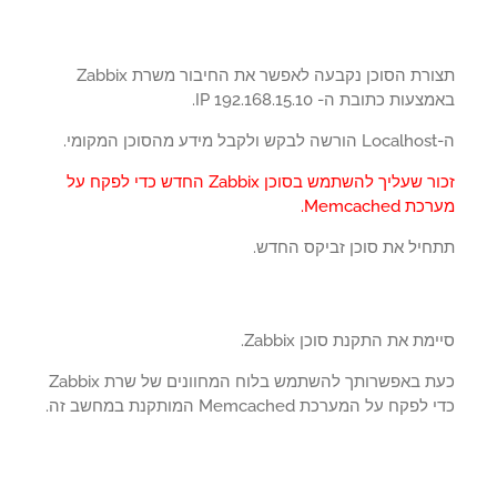
תצורת הסוכן נקבעה לאפשר את החיבור משרת Zabbix
עות כתובת ה- IP 192.168.15.10.
מקומי.
זכור שעליך להשתמש בסוכן Zabbix החדש כדי לפקח על
 Memcached.
חיל את סוכן זביקס החדש.
מת את התקנת סוכן Zabbix.
כעת באפשרותך להשתמש בלוח המחוונים של שרת Zabbix
פקח על המערכת Memcached המותקנת במחשב זה.