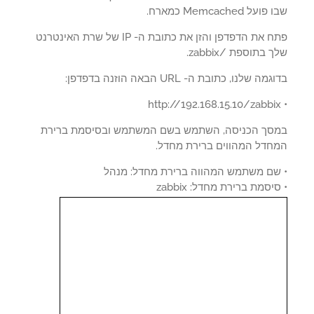
על Memcached כמארח.
פתח את הדפדפן והזן את כתובת ה- IP של שרת האינטרנט
 בתוספת /zabbix.
ה שלנו, כתובת ה- URL הבאה הוזנה בדפדפן:
סך הכניסה, השתמש בשם המשתמש ובסיסמת ברירת
חדל המהווים ברירת מחדל.
שם משתמש המהווה ברירת מחדל: מנהל
יסמת ברירת מחדל: zabbix