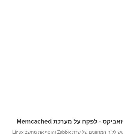
ביקס - לפקח על מערכת Memcached
גש ללוח המחוונים של שרת Zabbix והוסף את מחשב Linux