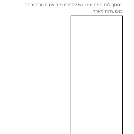
סך לוח המחוונים, גש לתפריט קביעת תצורה ובחר
פשרות מארח.