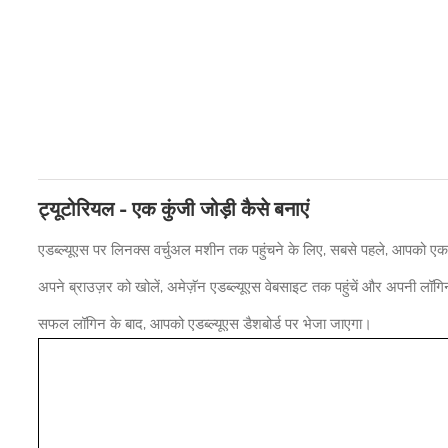
ट्यूटोरियल - एक कुंजी जोड़ी कैसे बनाएं
एडब्ल्यूएस पर लिनक्स वर्चुअल मशीन तक पहुंचने के लिए, सबसे पहले, आपको एक
अपने ब्राउज़र को खोलें, अमेज़ॅन एडब्ल्यूएस वेबसाइट तक पहुंचें और अपनी लॉग
सफल लॉगिन के बाद, आपको एडब्ल्यूएस डैशबोर्ड पर भेजा जाएगा।