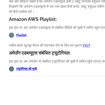
क्या आप सीखना चाहते हैं कि अमेज़ॅन एडब्ल्यूएस ईसी 2 उबंटू लिनक्स वर्चुअल म
दिखाएंगे कि अमेज़ॅन एडब्ल्यूएस में एक नया खाता कैसे बनाएं, उबंटू वर्चुअल मशी
को कैसे एक्सेस करें।
Amazon AWS Playlist:
इस पृष्ठ पर, हम अमेज़ॅन एडब्ल्यूएस से संबंधित वीडियो की सूची में त्वरित पहुंच प्
Playlist
नामित हमारे यूट्यूब चैनल की सदस्यता लेने के लिए मत भूलना
FKIT
.
अमेज़ॅन एडब्ल्यूएस संबंधित ट्यूटोरियल:
इस पृष्ठ पर, हम अमेज़ॅन से संबंधित ट्यूटोरियल की सूची में त्वरित पहुंच प्रदान कर
ट्यूटोरियल की सूची