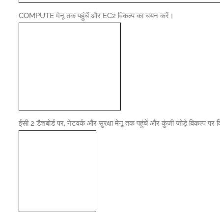
COMPUTE मेनू तक पहुंचें और EC2 विकल्प का चयन करें।
ईसी 2 डैशबोर्ड पर, नेटवर्क और सुरक्षा मेनू तक पहुंचें और कुंजी जोड़े विकल्प पर 