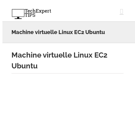
Skip
to
content
Machine virtuelle Linux EC2 Ubuntu
Machine virtuelle Linux EC2
Ubuntu