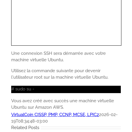
Une connexion SSH sera démarrée avec votre
machine virtuelle Ubuntu.
Utilisez la commande suivante pour devenir
l'utilisateur root sur la machine virtuelle Ubuntu.
# sudo su -
Vous avez créé avec succès une machine virtuelle
Ubuntu sur Amazon AWS.
VirtualCoin CISSP, PMP, CCNP, MCSE, LPIC2
2026-02-
19T08:34:48-03:00
Related Posts