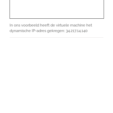
In ons voorbeeld heeft de virtuele machine het
dynamische IP-adres gekregen: 34.217.14.140