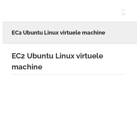
Skip
to
content
EC2 Ubuntu Linux virtuele machine
EC2 Ubuntu Linux virtuele
machine