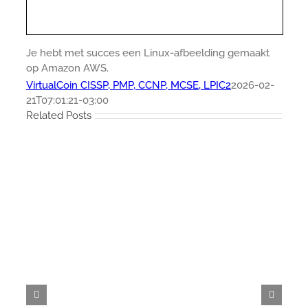
Je hebt met succes een Linux-afbeelding gemaakt
op Amazon AWS.
VirtualCoin CISSP, PMP, CCNP, MCSE, LPIC2
2026-02-
21T07:01:21-03:00
Related Posts