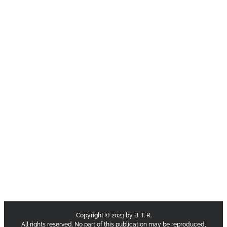
Copyright © 2023 by B. T. R.
All rights reserved. No part of this publication may be reproduced,