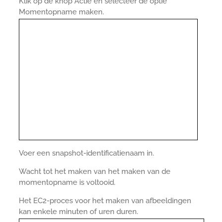
Klik op de knop Actie en selecteer de optie
Momentopname maken.
Voer een snapshot-identificatienaam in.
Wacht tot het maken van het maken van de
momentopname is voltooid.
Het EC2-proces voor het maken van afbeeldingen
kan enkele minuten of uren duren.