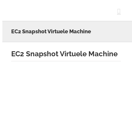
Skip
to
content
EC2 Snapshot Virtuele Machine
EC2 Snapshot Virtuele Machine