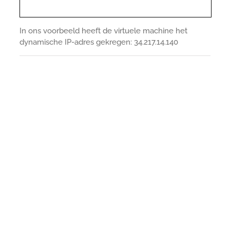
In ons voorbeeld heeft de virtuele machine het
dynamische IP-adres gekregen: 34.217.14.140