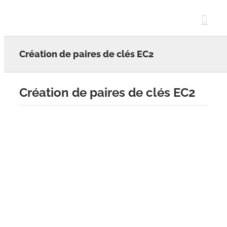
Skip
to
content
Création de paires de clés EC2
Création de paires de clés EC2