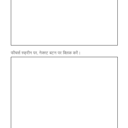
फीचर्स स्क्रीन पर, नेक्स्ट बटन पर क्लिक करें।