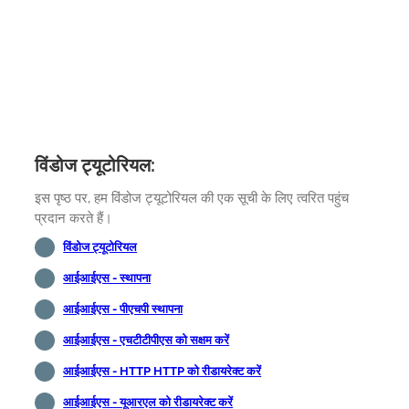
विंडोज ट्यूटोरियल:
इस पृष्ठ पर, हम विंडोज ट्यूटोरियल की एक सूची के लिए त्वरित पहुंच
प्रदान करते हैं।
विंडोज ट्यूटोरियल
आईआईएस - स्थापना
आईआईएस - पीएचपी स्थापना
आईआईएस - एचटीटीपीएस को सक्षम करें
आईआईएस - HTTP HTTP को रीडायरेक्ट करें
आईआईएस - यूआरएल को रीडायरेक्ट करें