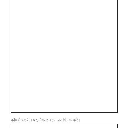
फीचर्स स्क्रीन पर, नेक्स्ट बटन पर क्लिक करें।