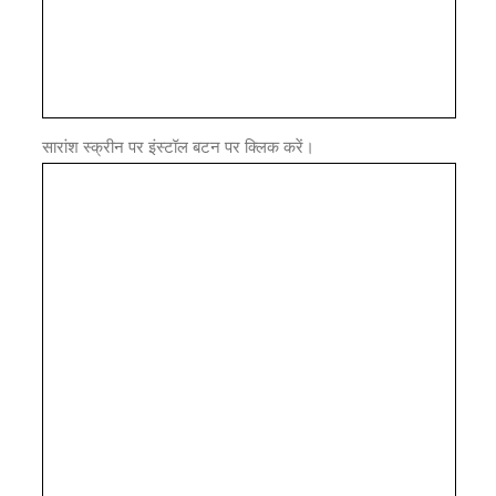
सारांश स्क्रीन पर इंस्टॉल बटन पर क्लिक करें।