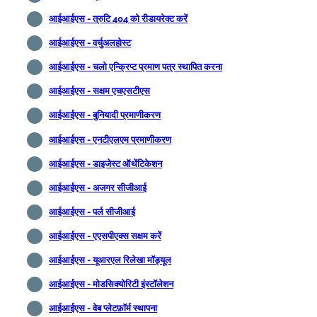
आईआईएस - त्रुटि 404 को रीडायरेक्ट करें
आईआईएस - वर्चुअलहोस्ट
आईआईएस - चलो एन्क्रिप्ट प्रमाण पत्र स्थापित करना
आईआईएस - सक्षम एचएसटीएस
आईआईएस - बुनियादी प्रमाणीकरण
आईआईएस - एनटीएलएम प्रमाणीकरण
आईआईएस - डाइजेस्ट ऑथेंटिकेशन
आईआईएस - अजगर सीजीआई
आईआईएस - पर्ल सीजीआई
आईआईएस - एएसपीएक्स सक्षम करें
आईआईएस - यूआरएल रिलेखा मॉड्यूल
आईआईएस - मोडसिक्योरिटी इंस्टॉलेशन
आईआईएस - वेब प्लेटफ़ॉर्म स्थापना