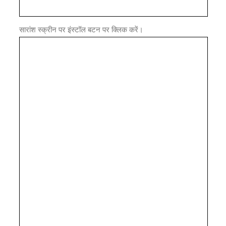
सारांश स्क्रीन पर इंस्टॉल बटन पर क्लिक करें।