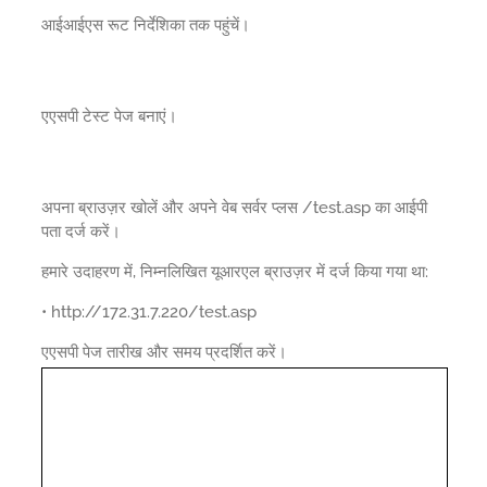
आईआईएस रूट निर्देशिका तक पहुंचें।
एएसपी टेस्ट पेज बनाएं।
अपना ब्राउज़र खोलें और अपने वेब सर्वर प्लस /test.asp का आईपी
पता दर्ज करें।
हमारे उदाहरण में, निम्नलिखित यूआरएल ब्राउज़र में दर्ज किया गया था:
• http://172.31.7.220/test.asp
एएसपी पेज तारीख और समय प्रदर्शित करें।