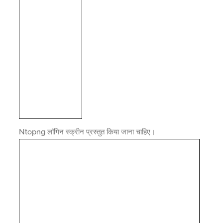
Ntopng लॉगिन स्क्रीन प्रस्तुत किया जाना चाहिए।