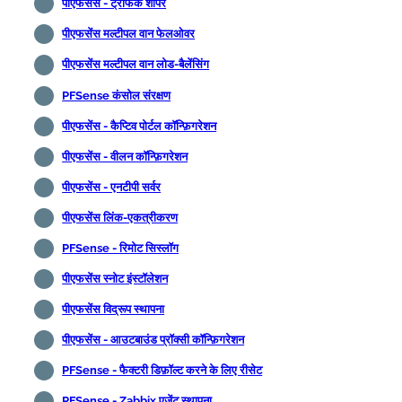
पीएफसेंस - ट्रैफिक शापर
पीएफसेंस मल्टीपल वान फेलओवर
पीएफसेंस मल्टीपल वान लोड-बैलेंसिंग
PFSense कंसोल संरक्षण
पीएफसेंस - कैप्टिव पोर्टल कॉन्फ़िगरेशन
पीएफसेंस - वीलन कॉन्फ़िगरेशन
पीएफसेंस - एनटीपी सर्वर
पीएफसेंस लिंक-एकत्रीकरण
PFSense - रिमोट सिस्लॉग
पीएफसेंस स्नोट इंस्टॉलेशन
पीएफसेंस विद्रूप स्थापना
पीएफसेंस - आउटबाउंड प्रॉक्सी कॉन्फ़िगरेशन
PFSense - फैक्टरी डिफ़ॉल्ट करने के लिए रीसेट
PFSense - Zabbix एजेंट स्थापना