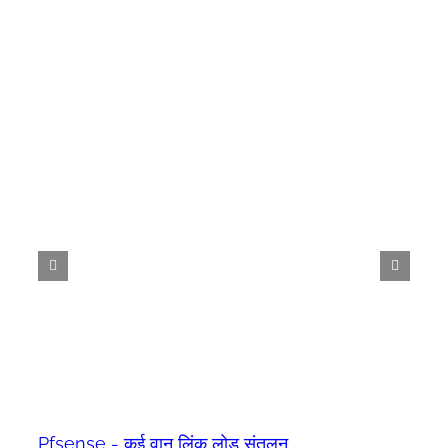
Pfsense - कई वान लिंक लोड संतुलन