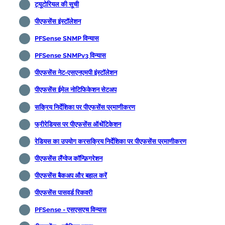
ट्यूटोरियल की सूची
पीएफसेंस इंस्टॉलेशन
PFSense SNMP विन्यास
PFSense SNMPv3 विन्यास
पीएफसेंस नेट-एसएनएमपी इंस्टॉलेशन
पीएफसेंस ईमेल नोटिफिकेशन सेटअप
सक्रिय निर्देशिका पर पीएफसेंस प्रमाणीकरण
फ्रीरेडियस पर पीएफसेंस ऑथेंटिकेशन
रेडियस का उपयोग करसक्रिय निर्देशिका पर पीएफसेंस प्रमाणीकरण
पीएफसेंस लैंग्वेज कॉन्फ़िगरेशन
पीएफसेंस बैकअप और बहाल करें
पीएफसेंस पासवर्ड रिकवरी
PFSense - एसएसएच विन्यास