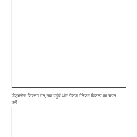
पीएफसेंस सिस्टम मेनू तक पहुंचें और पैकेज मैनेजर विकल्प का चयन
करें।