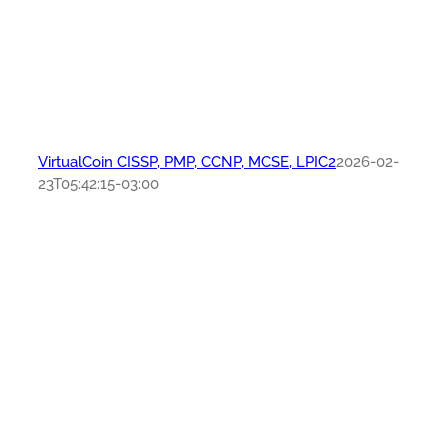
VirtualCoin CISSP, PMP, CCNP, MCSE, LPIC2
2026-02-
23T05:42:15-03:00