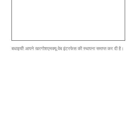
बधाइयाँ! आपने खरगोशएमक्यू वेब इंटरफेस की स्थापना समाप्त कर दी है।