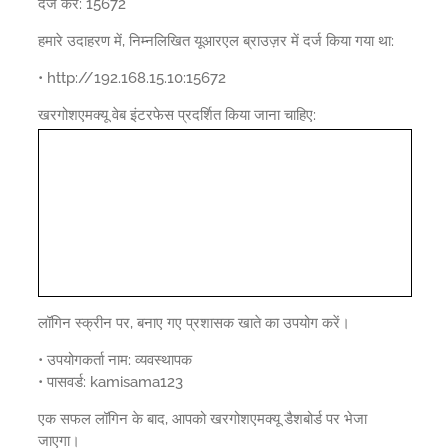
दर्ज करें: 15672
हमारे उदाहरण में, निम्नलिखित यूआरएल ब्राउज़र में दर्ज किया गया था:
• http://192.168.15.10:15672
खरगोशएमक्यू वेब इंटरफेस प्रदर्शित किया जाना चाहिए:
लॉगिन स्क्रीन पर, बनाए गए प्रशासक खाते का उपयोग करें।
• उपयोगकर्ता नाम: व्यवस्थापक
• पासवर्ड: kamisama123
एक सफल लॉगिन के बाद, आपको खरगोशएमक्यू डैशबोर्ड पर भेजा
जाएगा।