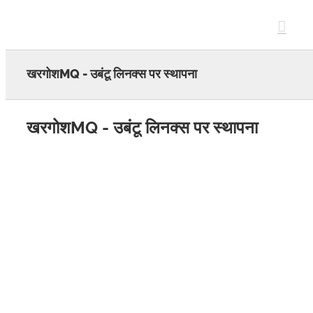
Skip
to
content
खरगोशMQ - उबंटू लिनक्स पर स्थापना
खरगोशMQ - उबंटू लिनक्स पर स्थापना