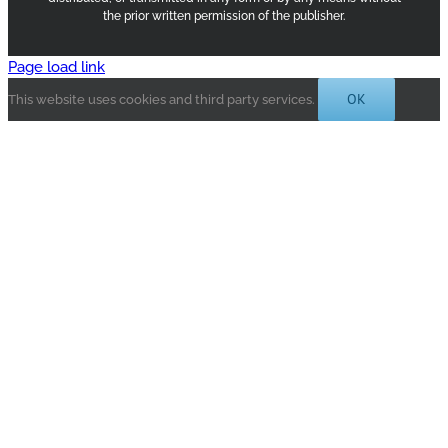
the prior written permission of the publisher.
Page load link
OK
This website uses cookies and third party services.