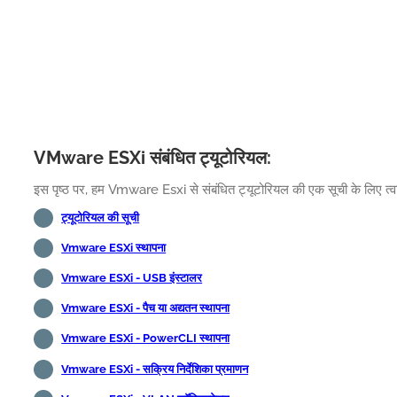
VMware ESXi संबंधित ट्यूटोरियल:
इस पृष्ठ पर, हम Vmware Esxi से संबंधित ट्यूटोरियल की एक सूची के लिए त्वरि
ट्यूटोरियल की सूची
Vmware ESXi स्थापना
Vmware ESXi - USB इंस्टालर
Vmware ESXi - पैच या अद्यतन स्थापना
Vmware ESXi - PowerCLI स्थापना
Vmware ESXi - सक्रिय निर्देशिका प्रमाणन