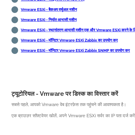
Vmware ESXi - बैकअप वर्चुअल मशीन
Vmware ESXi - निर्यात आभासी मशीन
Vmware ESXi - स्थानांतरण आभासी मशीन एक और Vmware ESXi करने के 
Vmware ESXi - मॉनिटर Vmware ESXi Zabbix का उपयोग कर
Vmware ESXi - मॉनिटर Vmware ESXi Zabbix SNMP का उपयोग कर
ट्यूटोरियल - Vmware पर डिस्क का विस्तार करें
सबसे पहले, आपको Vmware वेब इंटरफ़ेस तक पहुंचने की आवश्यकता है।
एक ब्राउज़र सॉफ़्टवेयर खोलें, अपने Vmware ESXi सर्वर का IP पता दर्ज करे