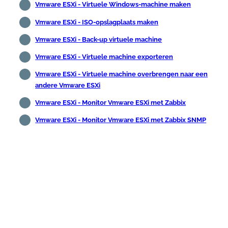
Vmware ESXi - Virtuele Windows-machine maken
Vmware ESXi - ISO-opslagplaats maken
Vmware ESXi - Back-up virtuele machine
Vmware ESXi - Virtuele machine exporteren
Vmware ESXi - Virtuele machine overbrengen naar een
andere Vmware ESXi
Vmware ESXi - Monitor Vmware ESXi met Zabbix
Vmware ESXi - Monitor Vmware ESXi met Zabbix SNMP