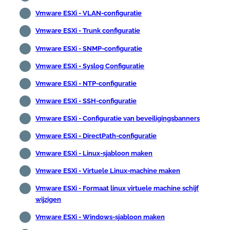
Vmware ESXi - VLAN-configuratie
Vmware ESXi - Trunk configuratie
Vmware ESXi - SNMP-configuratie
Vmware ESXi - Syslog Configuratie
Vmware ESXi - NTP-configuratie
Vmware ESXi - SSH-configuratie
Vmware ESXi - Configuratie van beveiligingsbanners
Vmware ESXi - DirectPath-configuratie
Vmware ESXi - Linux-sjabloon maken
Vmware ESXi - Virtuele Linux-machine maken
Vmware ESXi - Formaat linux virtuele machine schijf
wijzigen
Vmware ESXi - Windows-sjabloon maken