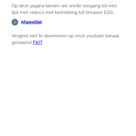
Op deze pagina bieden we snelle toegang tot een
lijst met video's met betrekking tot Vmware ESXi.
Afspeellijst
Vergeet niet te abonneren op onze youtube kanaal
genaamd
FKIT
.