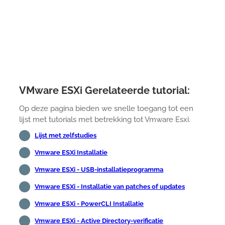
VMware ESXi Gerelateerde tutorial:
Op deze pagina bieden we snelle toegang tot een
lijst met tutorials met betrekking tot Vmware Esxi.
Lijst met zelfstudies
Vmware ESXi Installatie
Vmware ESXi - USB-installatieprogramma
Vmware ESXi - Installatie van patches of updates
Vmware ESXi - PowerCLI Installatie
Vmware ESXi - Active Directory-verificatie