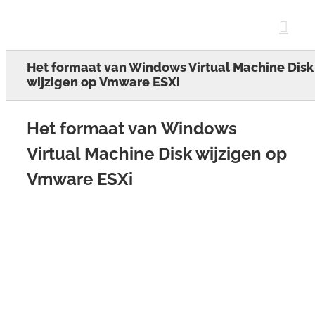
Skip
to
content
Het formaat van Windows Virtual Machine Disk
wijzigen op Vmware ESXi
Het formaat van Windows
Virtual Machine Disk wijzigen op
Vmware ESXi