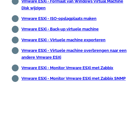
Vmware ESXi - Formaat van Windows Virtual Machine
Disk wijzigen
Vmware ESXi - ISO-opslagplaats maken
Vmware ESXi - Back-up virtuele machine
Vmware ESXi - Virtuele machine exporteren
Vmware ESXi - Virtuele machine overbrengen naar een
andere Vmware ESXi
Vmware ESXi - Monitor Vmware ESXi met Zabbix
Vmware ESXi - Monitor Vmware ESXi met Zabbix SNMP