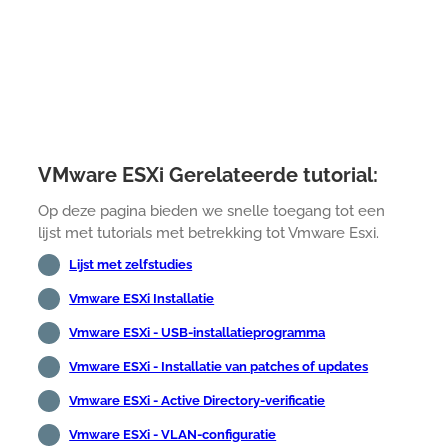
VMware ESXi Gerelateerde tutorial:
Op deze pagina bieden we snelle toegang tot een
lijst met tutorials met betrekking tot Vmware Esxi.
Lijst met zelfstudies
Vmware ESXi Installatie
Vmware ESXi - USB-installatieprogramma
Vmware ESXi - Installatie van patches of updates
Vmware ESXi - Active Directory-verificatie
Vmware ESXi - VLAN-configuratie