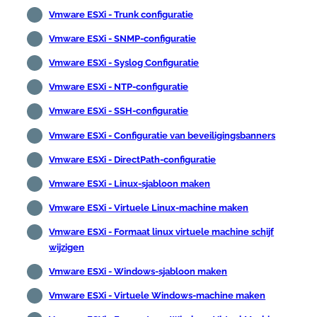
Vmware ESXi - Trunk configuratie
Vmware ESXi - SNMP-configuratie
Vmware ESXi - Syslog Configuratie
Vmware ESXi - NTP-configuratie
Vmware ESXi - SSH-configuratie
Vmware ESXi - Configuratie van beveiligingsbanners
Vmware ESXi - DirectPath-configuratie
Vmware ESXi - Linux-sjabloon maken
Vmware ESXi - Virtuele Linux-machine maken
Vmware ESXi - Formaat linux virtuele machine schijf
wijzigen
Vmware ESXi - Windows-sjabloon maken
Vmware ESXi - Virtuele Windows-machine maken