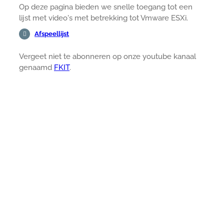
Op deze pagina bieden we snelle toegang tot een
lijst met video's met betrekking tot Vmware ESXi.
Afspeellijst
Vergeet niet te abonneren op onze youtube kanaal
genaamd
FKIT
.