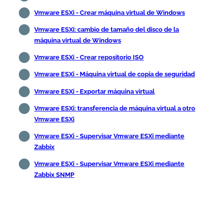
Vmware ESXi - Crear máquina virtual de Windows
Vmware ESXi: cambio de tamaño del disco de la
máquina virtual de Windows
Vmware ESXi - Crear repositorio ISO
Vmware ESXi - Máquina virtual de copia de seguridad
Vmware ESXi - Exportar máquina virtual
Vmware ESXi: transferencia de máquina virtual a otro
Vmware ESXi
Vmware ESXi - Supervisar Vmware ESXi mediante
Zabbix
Vmware ESXi - Supervisar Vmware ESXi mediante
Zabbix SNMP