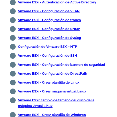
Vmware ESXi - Autenticación de Active Directory
Vmware ESXi - Configuración de VLAN
Vmware ESXi - Configuración de tronco
Vmware ESXi - Configuración de SNMP
Vmware ESXi - Configuración de Syslog
Configuración de Vmware ESXi - NTP
Vmware ESXi - Configuración de SSH
Vmware ESXi - Configuración de banners de seguridad
Vmware ESXi - Configuración de DirectPath
Vmware ESXi - Crear plantilla de Linux
Vmware ESXi - Crear máquina virtual Linux
Vmware ESXi: cambio de tamaño del disco de la
máquina virtual Linux
Vmware ESXi - Crear plantilla de Windows