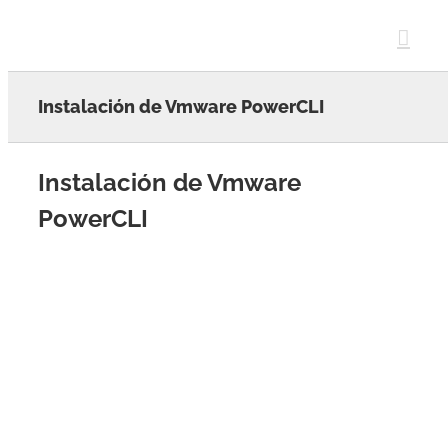
Skip
to
content
Instalación de Vmware PowerCLI
Instalación de Vmware
PowerCLI