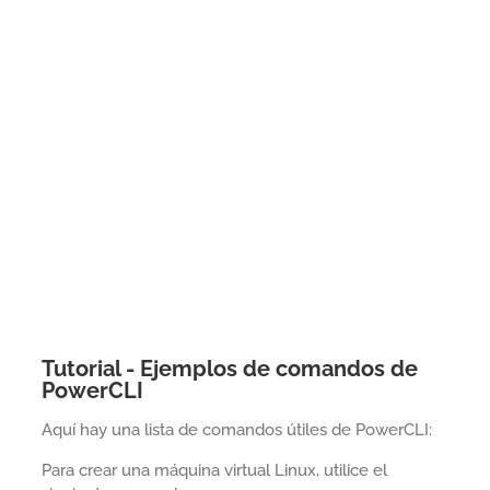
Tutorial - Ejemplos de comandos de
PowerCLI
Aquí hay una lista de comandos útiles de PowerCLI:
Para crear una máquina virtual Linux, utilice el