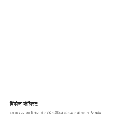
विंडोज प्लेलिस्ट:
इस पृष्ठ पर, हम विंडोज से संबंधित वीडियो की एक सूची तक त्वरित पहुंच