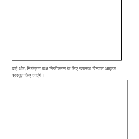
दाईं ओर, नियंत्रण कक्ष निजीकरण के लिए उपलब्ध विन्यास आइटम
प्रस्तुत किए जाएंगे।