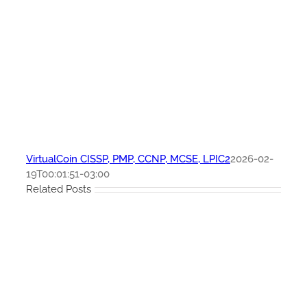
VirtualCoin CISSP, PMP, CCNP, MCSE, LPIC2
2026-02-
19T00:01:51-03:00
Related Posts