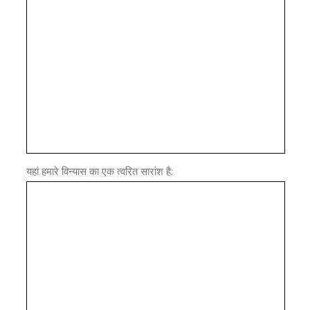
यहां हमारे विन्यास का एक त्वरित सारांश है: