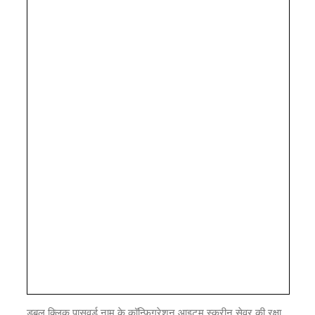
डबल क्लिक पासवर्ड नाम के कॉन्फ़िगरेशन आइटम स्क्रीन सेवर की रक्षा