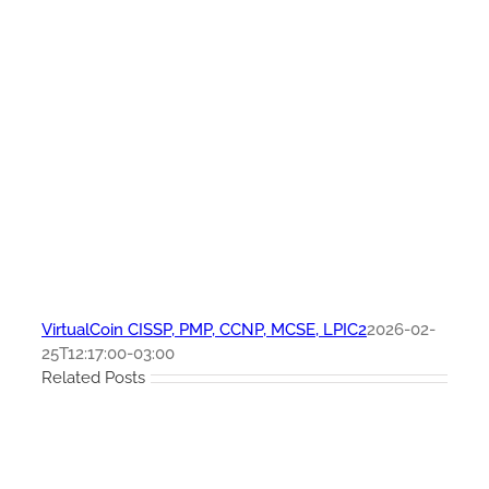
VirtualCoin CISSP, PMP, CCNP, MCSE, LPIC2
2026-02-
25T12:17:00-03:00
Related Posts