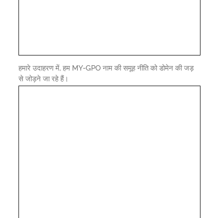
हमारे उदाहरण में, हम MY-GPO नाम की समूह नीति को डोमेन की जड़
से जोड़ने जा रहे हैं।