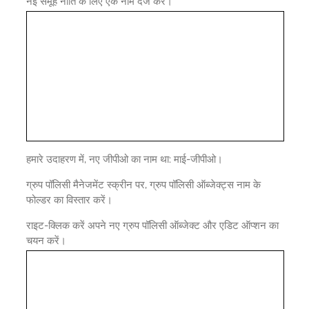
नई समूह नीति के लिए एक नाम दर्ज करें।
हमारे उदाहरण में, नए जीपीओ का नाम था: माई-जीपीओ।
ग्रुप पॉलिसी मैनेजमेंट स्क्रीन पर, ग्रुप पॉलिसी ऑब्जेक्ट्स नाम के
फोल्डर का विस्तार करें।
राइट-क्लिक करें अपने नए ग्रुप पॉलिसी ऑब्जेक्ट और एडिट ऑप्शन का
चयन करें।