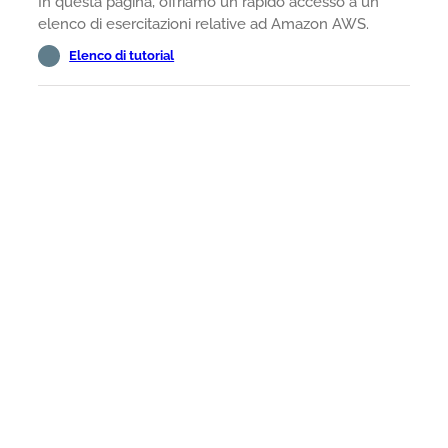
In questa pagina, offriamo un rapido accesso a un
elenco di esercitazioni relative ad Amazon AWS.
Elenco di tutorial