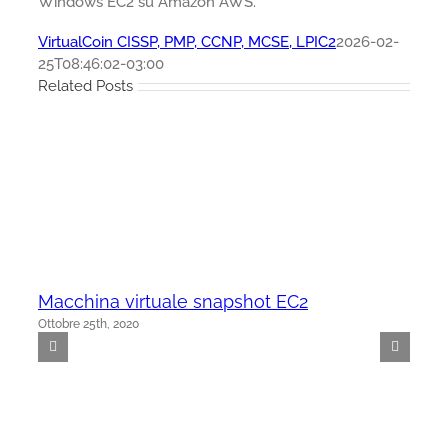
Windows EC2 su Amazon AWS.
VirtualCoin CISSP, PMP, CCNP, MCSE, LPIC2
2026-02-
25T08:46:02-03:00
Related Posts
Macchina virtuale snapshot EC2
Ottobre 25th, 2020