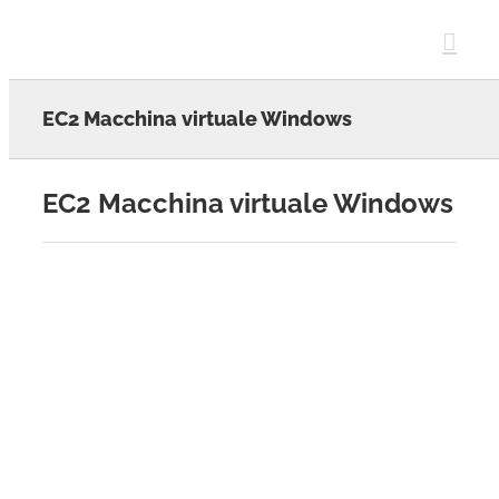
Skip
to
content
EC2 Macchina virtuale Windows
EC2 Macchina virtuale Windows