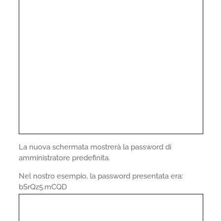
La nuova schermata mostrerà la password di
amministratore predefinita.
Nel nostro esempio, la password presentata era:
bSrQz5.mCQD