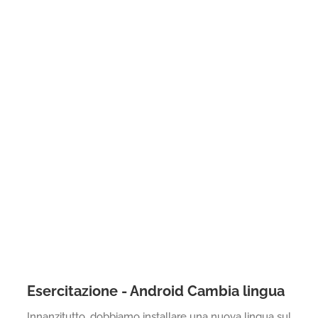
Esercitazione - Android Cambia lingua
Innanzitutto, dobbiamo installare una nuova lingua sul