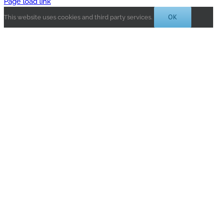
Page load link
OK
This website uses cookies and third party services.