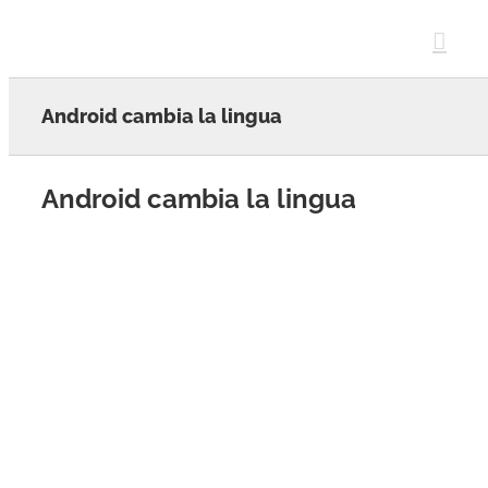
Skip
to
content
Android cambia la lingua
Android cambia la lingua