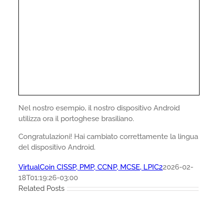
Nel nostro esempio, il nostro dispositivo Android
utilizza ora il portoghese brasiliano.
Congratulazioni! Hai cambiato correttamente la lingua
del dispositivo Android.
VirtualCoin CISSP, PMP, CCNP, MCSE, LPIC2
2026-02-
18T01:19:26-03:00
Related Posts