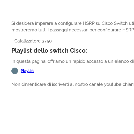
Si desidera imparare a configurare HSRP su Cisco Switch util
mostreremo tutti i passaggi necessari per configurare HSRP 
- Catalizzatore 3750
Playlist dello switch Cisco:
In questa pagina, offriamo un rapido accesso a un elenco di 
Playlist
Non dimenticare di iscriverti al nostro canale youtube chi