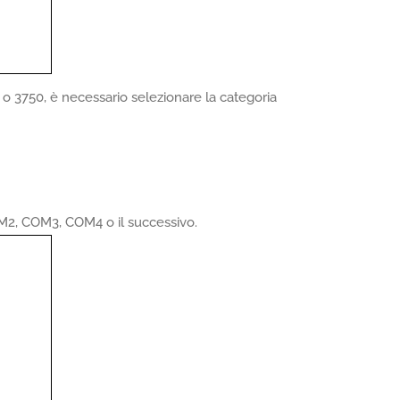
o 3750, è necessario selezionare la categoria
M2, COM3, COM4 o il successivo.