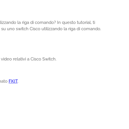
izzando la riga di comando? In questo tutorial, ti
su uno switch Cisco utilizzando la riga di comando.
video relativi a Cisco Switch.
amato
FKIT
.