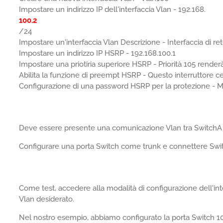
Impostare un indirizzo IP dell'interfaccia Vlan - 192.168.
100.2
/24
Impostare un'interfaccia Vlan Descrizione - Interfaccia di r
Impostare un indirizzo IP HSRP - 192.168.100.1
Impostare una priotiria superiore HSRP - Priorità 105 render
Abilita la funzione di preempt HSRP - Questo interruttore 
Configurazione di una password HSRP per la protezione 
Deve essere presente una comunicazione Vlan tra SwitchA
Configurare una porta Switch come trunk e connettere Swi
Come test, accedere alla modalità di configurazione dell'in
Vlan desiderato.
Nel nostro esempio, abbiamo configurato la porta Switch 