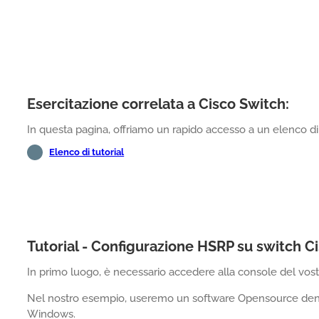
Esercitazione correlata a Cisco Switch:
In questa pagina, offriamo un rapido accesso a un elenco di t
Elenco di tutorial
Tutorial - Configurazione HSRP su switch C
In primo luogo, è necessario accedere alla console del vost
Nel nostro esempio, useremo un software Opensource de
Windows.