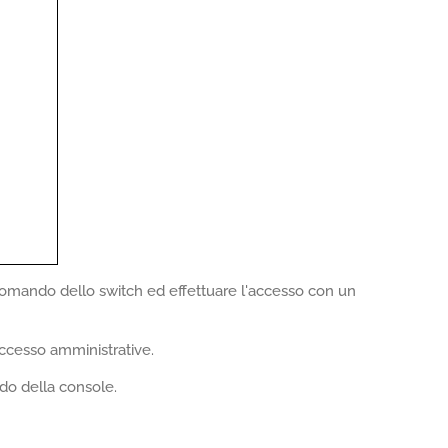
i comando dello switch ed effettuare l'accesso con un
ccesso amministrative.
ndo della console.