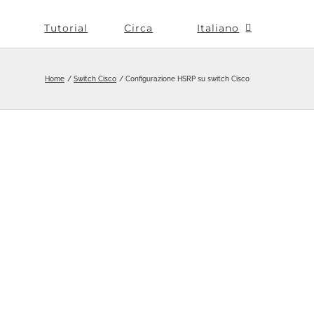
Tutorial
Circa
Italiano
Home
Switch Cisco
Configurazione HSRP su switch Cisco