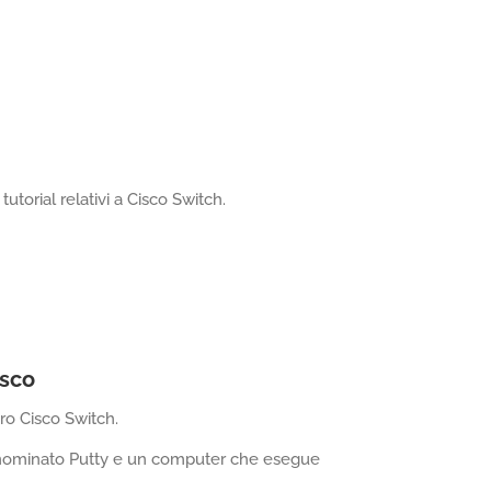
utorial relativi a Cisco Switch.
isco
ro Cisco Switch.
nominato Putty e un computer che esegue