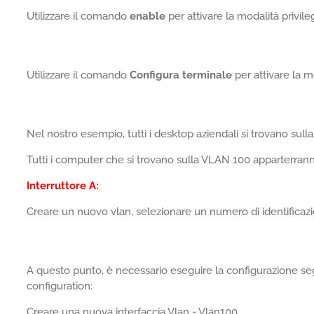
Utilizzare il comando
enable
per attivare la modalità privile
Utilizzare il comando
Configura terminale
per attivare la m
Nel nostro esempio, tutti i desktop aziendali si trovano sul
Tutti i computer che si trovano sulla VLAN 100 apparterrann
Interruttore A:
Creare un nuovo vlan, selezionare un numero di identificaz
A questo punto, è necessario eseguire la configurazione s
configuration:
Creare una nuova interfaccia Vlan - Vlan100