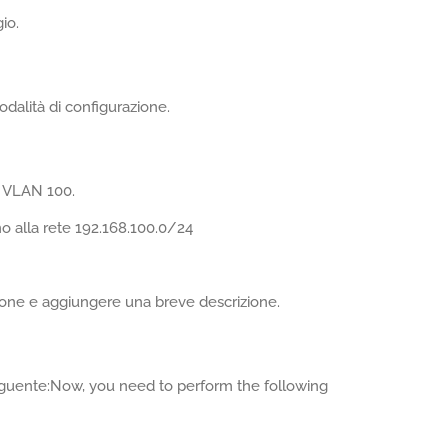
gio.
odalità di configurazione.
la VLAN 100.
o alla rete 192.168.100.0/24
ione e aggiungere una breve descrizione.
eguente:Now, you need to perform the following