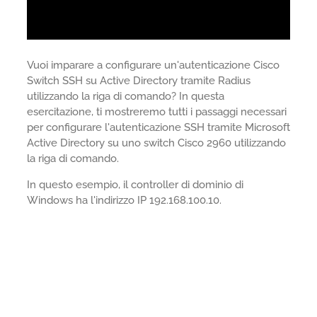
Vuoi imparare a configurare un'autenticazione Cisco
Switch SSH su Active Directory tramite Radius
utilizzando la riga di comando? In questa
esercitazione, ti mostreremo tutti i passaggi necessari
per configurare l'autenticazione SSH tramite Microsoft
Active Directory su uno switch Cisco 2960 utilizzando
la riga di comando.
In questo esempio, il controller di dominio di
Windows ha l'indirizzo IP 192.168.100.10.