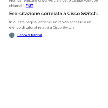
Non dimenticare di iscriverti al nostro canale youtube
chiamato
FKIT
.
Esercitazione correlata a Cisco Switch:
In questa pagina, offriamo un rapido accesso a un
elenco di tutorial relativi a Cisco Switch.
Elenco di tutorial