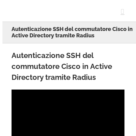
Skip
to
content
Autenticazione SSH del commutatore Cisco in
Active Directory tramite Radius
Autenticazione SSH del
commutatore Cisco in Active
Directory tramite Radius