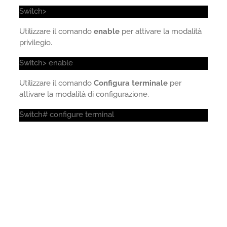
Switch>
Utilizzare il comando
enable
per attivare la modalità
privilegio.
Switch> enable
Utilizzare il comando
Configura terminale
per
attivare la modalità di configurazione.
Switch# configure terminal