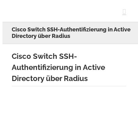
Skip
to
content
Cisco Switch SSH-Authentifizierung in Active
Directory über Radius
Cisco Switch SSH-
Authentifizierung in Active
Directory über Radius