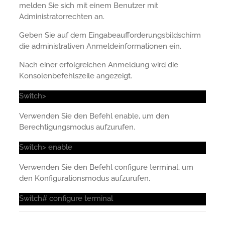
melden Sie sich mit einem Benutzer mit
Administratorrechten an.
Geben Sie auf dem Eingabeaufforderungsbildschirm
die administrativen Anmeldeinformationen ein.
Nach einer erfolgreichen Anmeldung wird die
Konsolenbefehlszeile angezeigt.
Switch>
Verwenden Sie den Befehl enable, um den
Berechtigungsmodus aufzurufen.
Switch> enable
Verwenden Sie den Befehl configure terminal, um
den Konfigurationsmodus aufzurufen.
Switch# configure terminal