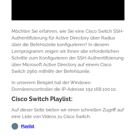
Möchten Sie erfahren, wie Sie eine Cisco Switch SSH-
Authentifizierung für Active Directory über Radius
über die Befehlszeile konfigurieren? In diesem
Lernprogramm zeigen wir Ihnen alle erforderlichen
Schritte zum Konfigurieren der SSH-Authentifizierung
über Microsoft Active Directory auf einem Cisco
Switch 2960 mithilfe der Befehlszeile.
In unserem Beispiel hat der Windows-
Domänencontroller die IP-Adresse 192.168.100.10.
Cisco Switch Playlist:
Auf dieser Seite bieten wir einen schnellen Zugriff auf
eine Liste von Videos zu Cisco Switch.
Playlist