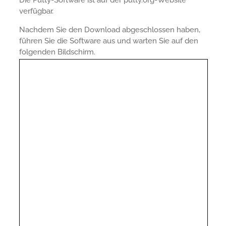
Die Putty-Software ist auf der putty.org-Website
verfügbar.
Nachdem Sie den Download abgeschlossen haben,
führen Sie die Software aus und warten Sie auf den
folgenden Bildschirm.