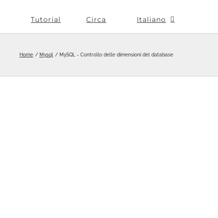
Tutorial
Circa
Italiano
Home
Mysql
MySQL - Controllo delle dimensioni del database