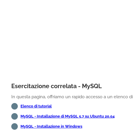
Esercitazione correlata - MySQL
In questa pagina, offriamo un rapido accesso a un elenco di 
Elenco di tutorial
MySQL - Installazione di MySQL 5.7 su Ubuntu 20.04
MySQL - Installazione in Windows