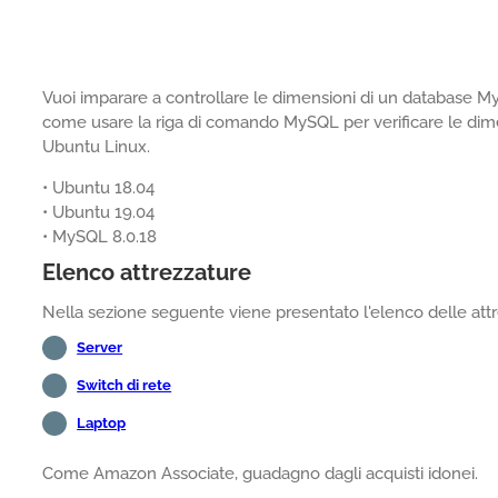
Vuoi imparare a controllare le dimensioni di un database M
come usare la riga di comando MySQL per verificare le di
Ubuntu Linux.
• Ubuntu 18.04
• Ubuntu 19.04
• MySQL 8.0.18
Elenco attrezzature
Nella sezione seguente viene presentato l'elenco delle attre
Server
Switch di rete
Laptop
Come Amazon Associate, guadagno dagli acquisti idonei.