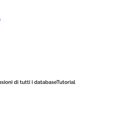
o
ioni di tutti i databaseTutorial