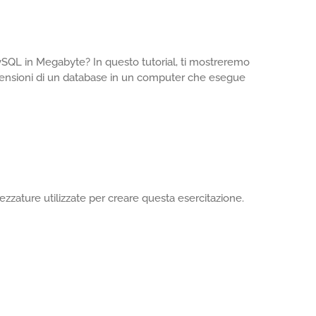
ySQL in Megabyte? In questo tutorial, ti mostreremo
mensioni di un database in un computer che esegue
zzature utilizzate per creare questa esercitazione.