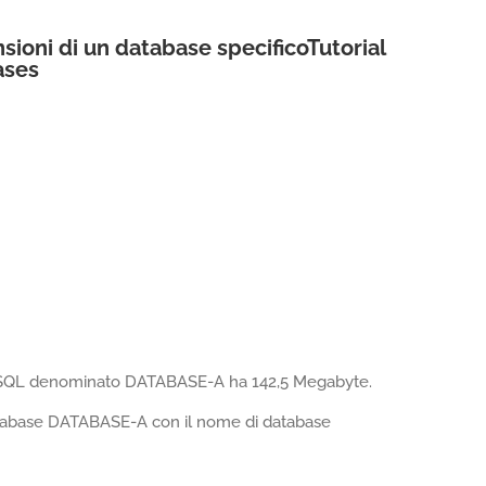
sioni di un database specificoTutorial
ases
 MySQL denominato DATABASE-A ha 142,5 Megabyte.
database DATABASE-A con il nome di database