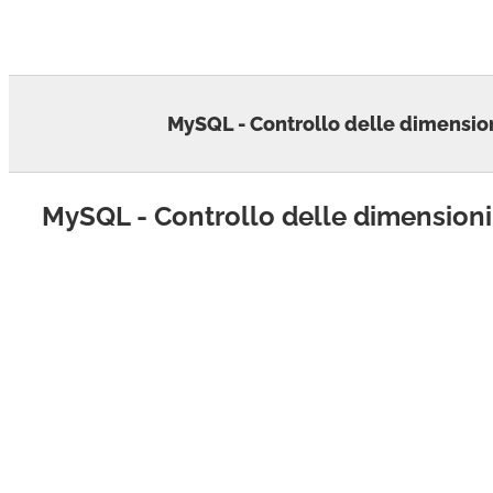
Skip
to
content
MySQL - Controllo delle dimensio
MySQL - Controllo delle dimensioni