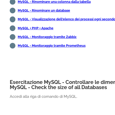
MySQL - Rinominare una colonna dalla tabella
MySQL - Rinominare un database
MySQL - Visualizzazione dell'elenco dei processi ogni second
MySQL + PHP + Apache
MySQL - Monitoraggio tramite Zabbix
MySQL - Monitoraggio tramite Prometheus
Esercitazione MySQL - Controllare le dimens
MySQL - Check the size of all Databases
Accedi alla riga di comando di MySQL.