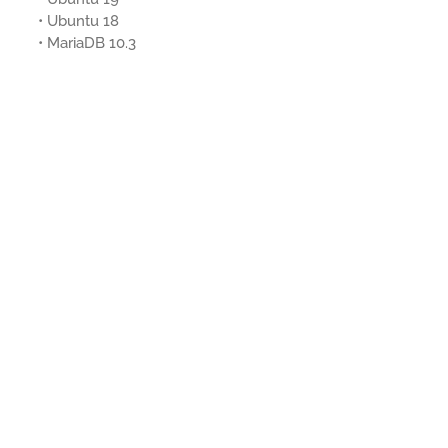
• Ubuntu 18
• MariaDB 10.3