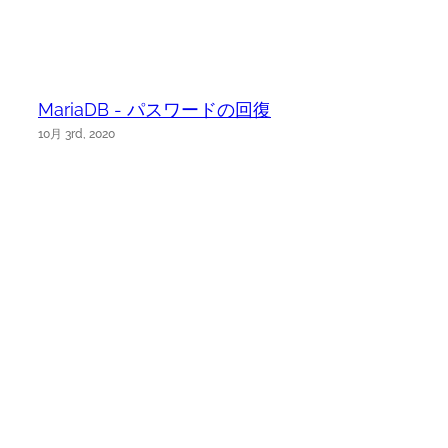
MariaDB - パスワードの回復
10月 3rd, 2020