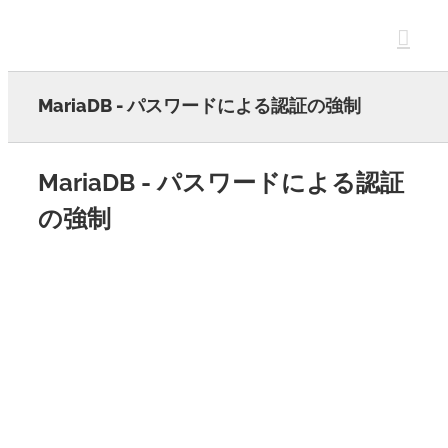
Skip
to
content
MariaDB - パスワードによる認証の強制
MariaDB - パスワードによる認証
の強制