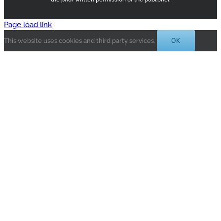
Page load link
OK
This website uses cookies and third party services.