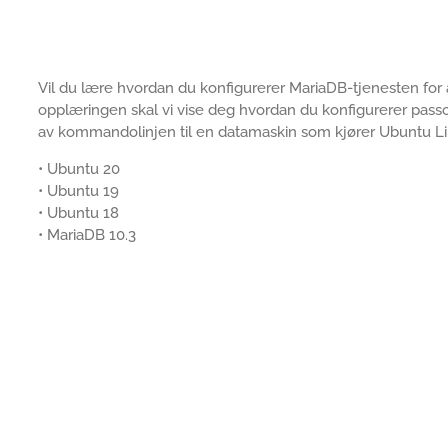
Vil du lære hvordan du konfigurerer MariaDB-tjenesten for 
opplæringen skal vi vise deg hvordan du konfigurerer pass
av kommandolinjen til en datamaskin som kjører Ubuntu Li
• Ubuntu 20
• Ubuntu 19
• Ubuntu 18
• MariaDB 10.3