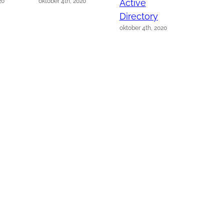
20
oktober 4th, 2020
Active
Activ
Directory
Direc
oktober 4th, 2020
oktober 