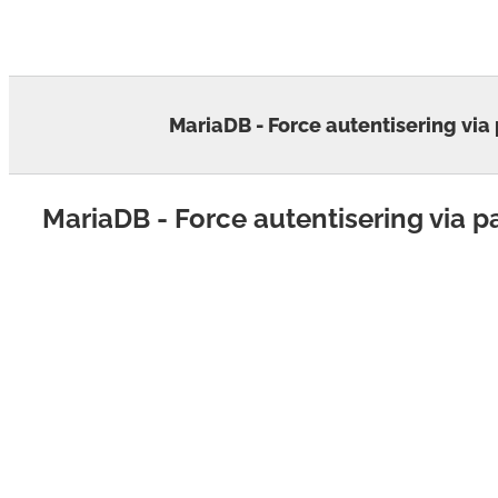
Skip
to
content
MariaDB - Force autentisering via
MariaDB - Force autentisering via p