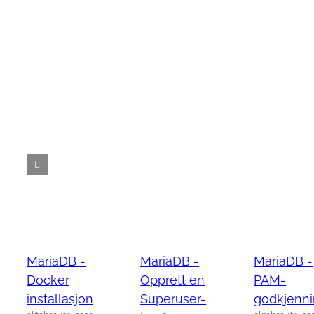
MariaDB -
MariaDB -
MariaDB -
Docker
Opprett en
PAM-
installasjon
Superuser-
godkjenn