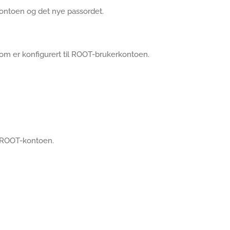
kontoen og det nye passordet.
som er konfigurert til ROOT-brukerkontoen.
l ROOT-kontoen.