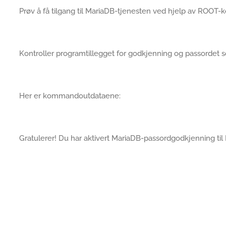
Prøv å få tilgang til MariaDB-tjenesten ved hjelp av ROOT-
Kontroller programtillegget for godkjenning og passordet 
Her er kommandoutdataene:
Gratulerer! Du har aktivert MariaDB-passordgodkjenning ti