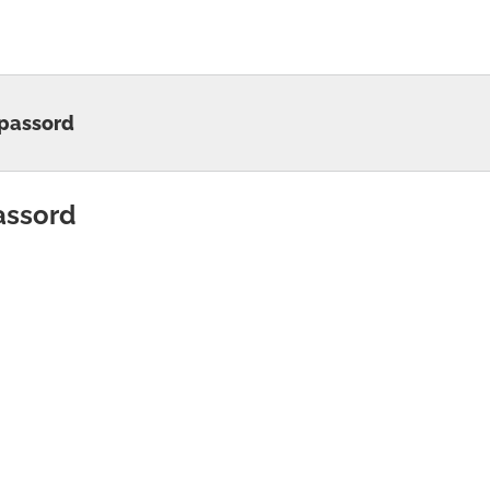
 passord
assord