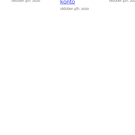
oktober 4th, 2020
oktober 4th, 20
konto
oktober 4th, 2020