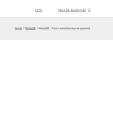
Om
Norsk bokmål
Home
MariaDB
MariaDB - Force autentisering via passord