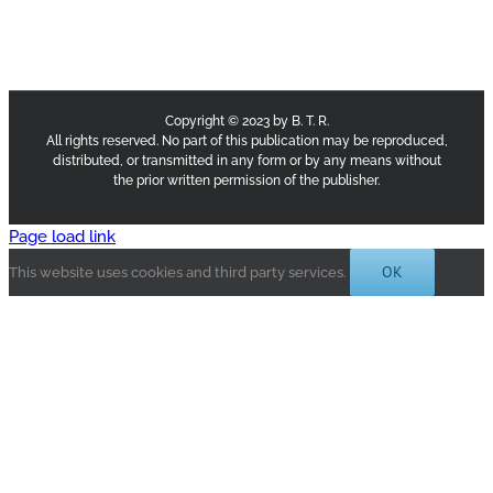
Copyright © 2023 by B. T. R.
All rights reserved. No part of this publication may be reproduced,
distributed, or transmitted in any form or by any means without
the prior written permission of the publisher.
Page load link
OK
This website uses cookies and third party services.