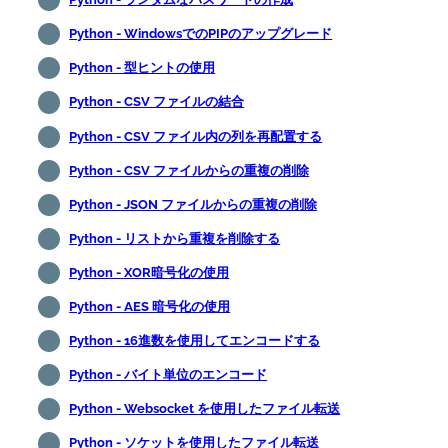
Python - WindowsでのPIPのアップグレード
Python - 型ヒントの使用
Python - CSV ファイルの結合
Python - CSV ファイル内の列を再配置する
Python - CSV ファイルからの重複の削除
Python - JSON ファイルからの重複の削除
Python - リストから重複を削除する
Python - XOR暗号化の使用
Python - AES 暗号化の使用
Python - 16進数を使用してエンコードする
Python - バイト単位のエンコード
Python - Websocket を使用したファイル転送
Python - ソケットを使用したファイル転送