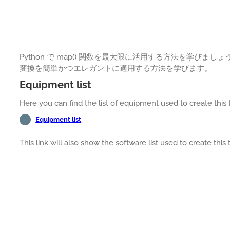
Python で map() 関数を最大限に活用する方法を学び
変換を簡単かつエレガントに適用する方法を学びます。
Equipment list
Here you can find the list of equipment used to create this t
Equipment list
This link will also show the software list used to create this t