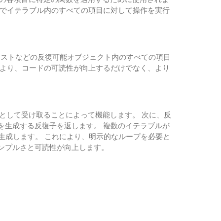
しでイテラブル内のすべての項目に対して操作を実行
リストなどの反復可能オブジェクト内のすべての項目
により、コードの可読性が向上するだけでなく、より
。
ルを入力として受け取ることによって機能します。 次に、反
を生成する反復子を返します。 複数のイテラブルが
生成します。 これにより、明示的なループを必要と
ンプルさと可読性が向上します。