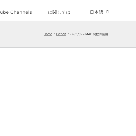
ube Channels
に関しては
日本語
Home
Python
パイソン - MAP 関数の使用