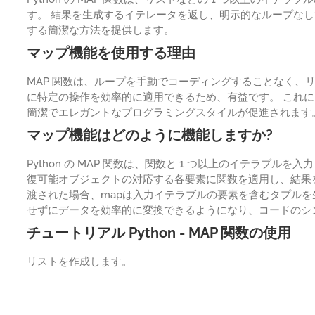
す。 結果を生成するイテレータを返し、明示的なループな
する簡潔な方法を提供します。
マップ機能を使用する理由
MAP 関数は、ループを手動でコーディングすることなく、
に特定の操作を効率的に適用できるため、有益です。 これ
簡潔でエレガントなプログラミングスタイルが促進されます
マップ機能はどのように機能しますか?
Python の MAP 関数は、関数と 1 つ以上のイテラブ
復可能オブジェクトの対応する各要素に関数を適用し、結果
渡された場合、mapは入力イテラブルの要素を含むタプルを
せずにデータを効率的に変換できるようになり、コードのシ
チュートリアル Python - MAP 関数の使用
リストを作成します。