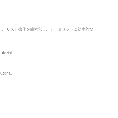
ましょう。 リスト操作を簡素化し、データセットに効率的な
utorial.
utorial.