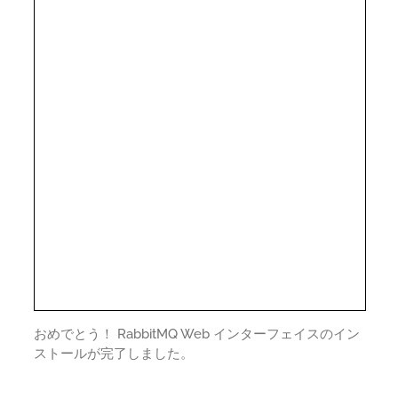
おめでとう！ RabbitMQ Web インターフェイスのイン
ストールが完了しました。