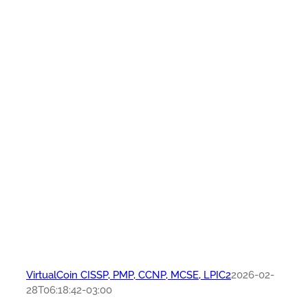
VirtualCoin CISSP, PMP, CCNP, MCSE, LPIC2
2026-02-
28T06:18:42-03:00