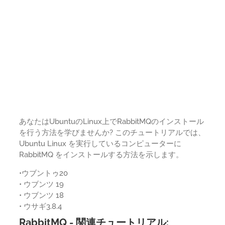
あなたはUbuntuのLinux上でRabbitMQのインストール
を行う方法を学びませんか? このチュートリアルでは、
Ubuntu Linux を実行しているコンピューターに
RabbitMQ をインストールする方法を示します。
•ウブントゥ20
• ウブンツ 19
• ウブンツ 18
• ウサギ3.8.4
RabbitMQ - 関連チュートリアル: