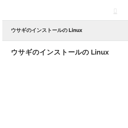
Skip
to
content
ウサギのインストールの Linux
ウサギのインストールの Linux