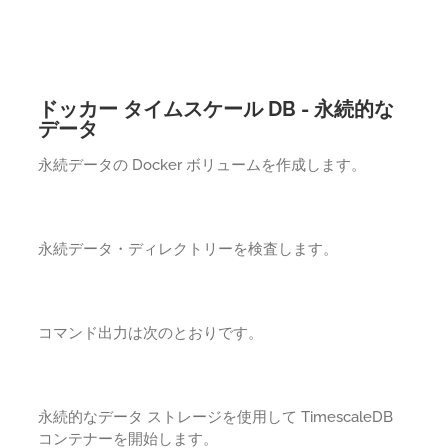
ドッカー タイムスケール DB - 永続的な
データ
永続データの Docker ボリュームを作成します。
永続データ・ディレクトリーを検査します。
コマンド出力は次のとおりです。
永続的なデータ ストレージを使用して TimescaleDB
コンテナーを開始します。