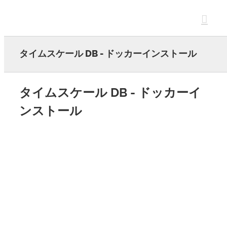
Skip
to
content
タイムスケール DB - ドッカーインストール
タイムスケール DB - ドッカーイ
ンストール