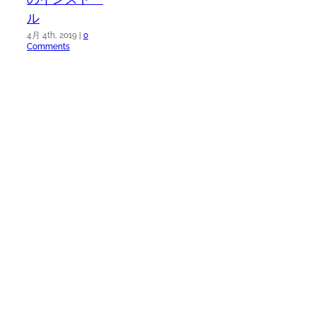
ル
4月 4th, 2019
|
0
Comments