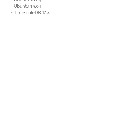
• Ubuntu 19.04
• TimescaleDB 12.4