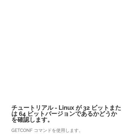
チュートリアル - Linux が 32 ビットまた
は 64 ビットバージョンであるかどうか
を確認します。
GETCONF コマンドを使用します。