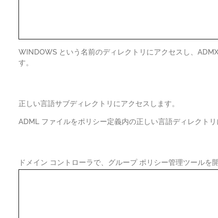
WINDOWS という名前のディレクトリにアクセスし、AD
す。
正しい言語サブディレクトリにアクセスします。
ADML ファイルをポリシー定義内の正しい言語ディレクト
ドメイン コントローラで、グループ ポリシー管理ツールを