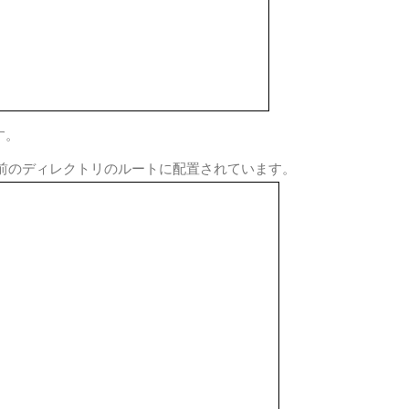
す。
名前のディレクトリのルートに配置されています。