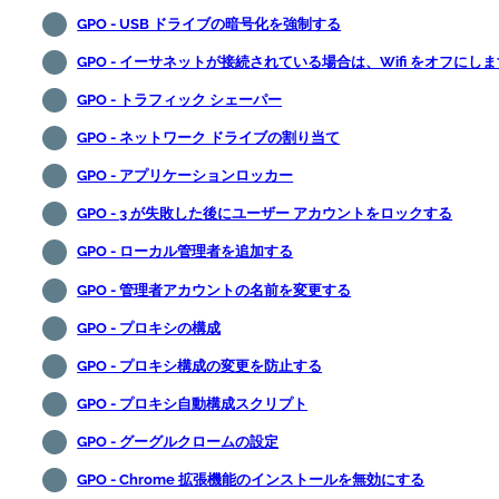
GPO - USB ドライブの暗号化を強制する
GPO - イーサネットが接続されている場合は、Wifi をオフにし
GPO - トラフィック シェーパー
GPO - ネットワーク ドライブの割り当て
GPO - アプリケーションロッカー
GPO - 3 が失敗した後にユーザー アカウントをロックする
GPO - ローカル管理者を追加する
GPO - 管理者アカウントの名前を変更する
GPO - プロキシの構成
GPO - プロキシ構成の変更を防止する
GPO - プロキシ自動構成スクリプト
GPO - グーグルクロームの設定
GPO - Chrome 拡張機能のインストールを無効にする