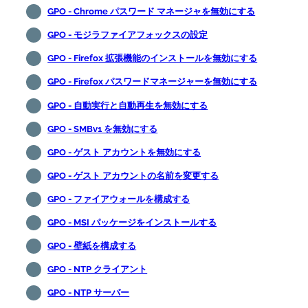
GPO - Chrome パスワード マネージャを無効にする
GPO - モジラファイアフォックスの設定
GPO - Firefox 拡張機能のインストールを無効にする
GPO - Firefox パスワードマネージャーを無効にする
GPO - 自動実行と自動再生を無効にする
GPO - SMBv1 を無効にする
GPO - ゲスト アカウントを無効にする
GPO - ゲスト アカウントの名前を変更する
GPO - ファイアウォールを構成する
GPO - MSI パッケージをインストールする
GPO - 壁紙を構成する
GPO - NTP クライアント
GPO - NTP サーバー