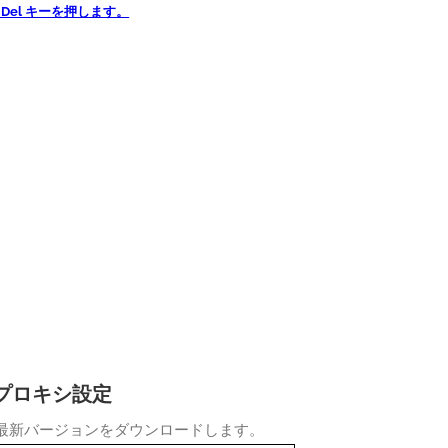
ら Del キーを押します。
 のプロキシ設定
最新バージョンをダウンロードします。