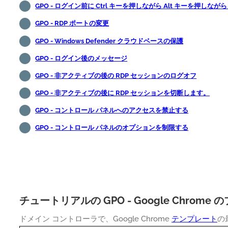
GPO - ログイン前に Ctrl キーを押しながら Alt キーを押しなが
GPO - RDP ポートの変更
GPO - Windows Defender クラウドベースの保護
GPO - ログイン後のメッセージ
GPO - 非アクティブの後の RDP セッションのログオフ
GPO - 非アクティブの後に RDP セッションを切断します。
GPO - コントロール パネルへのアクセスを禁止する
GPO - コントロール パネルのオプションを制限する
チュートリアルの GPO - Google Chrome
ドメイン コントローラで、Google Chrome
テンプレート
の