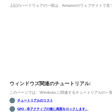
上記のハードウェアの一部は、Amazonのウェブサイトで
ウィンドウズ関連のチュートリアル:
このページでは、Windows に関連するチュートリアルの
チュートリアルのリスト
GPO - 非アクティブの後に画面をロックします。