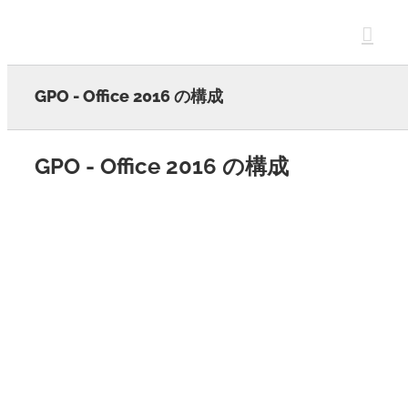
Skip
to
content
GPO - Office 2016 の構成
GPO - Office 2016 の構成