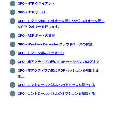
GPO - NTP クライアント
GPO - NTP サーバー
GPO - ログイン前に Ctrl キーを押しながら Alt キーを押し
ながら Del キーを押します。
GPO - RDP ポートの変更
GPO - Windows Defender クラウドベースの保護
GPO - ログイン後のメッセージ
GPO - 非アクティブの後の RDP セッションのログオフ
GPO - 非アクティブの後に RDP セッションを切断しま
す。
GPO - コントロール パネルへのアクセスを禁止する
GPO - コントロール パネルのオプションを制限する