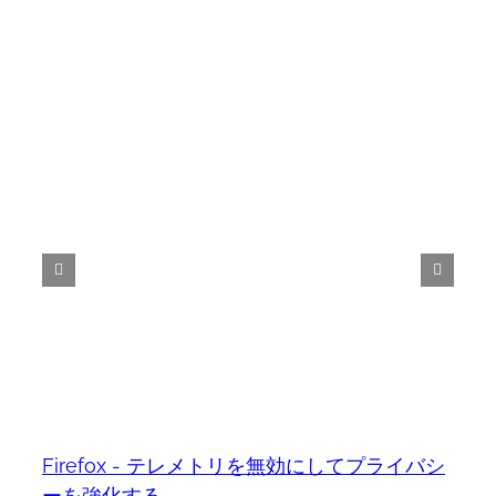
Firefox - テレメトリを無効にしてプライバシ
ーを強化する