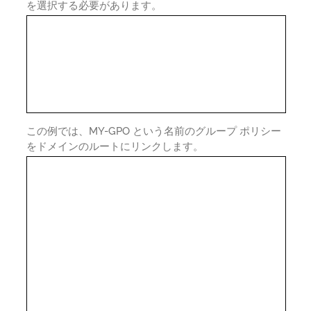
を選択する必要があります。
この例では、MY-GPO という名前のグループ ポリシー
をドメインのルートにリンクします。