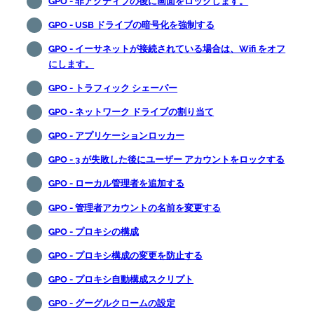
GPO - 非アクティブの後に画面をロックします。
GPO - USB ドライブの暗号化を強制する
GPO - イーサネットが接続されている場合は、Wifi をオフ
にします。
GPO - トラフィック シェーパー
GPO - ネットワーク ドライブの割り当て
GPO - アプリケーションロッカー
GPO - 3 が失敗した後にユーザー アカウントをロックする
GPO - ローカル管理者を追加する
GPO - 管理者アカウントの名前を変更する
GPO - プロキシの構成
GPO - プロキシ構成の変更を防止する
GPO - プロキシ自動構成スクリプト
GPO - グーグルクロームの設定