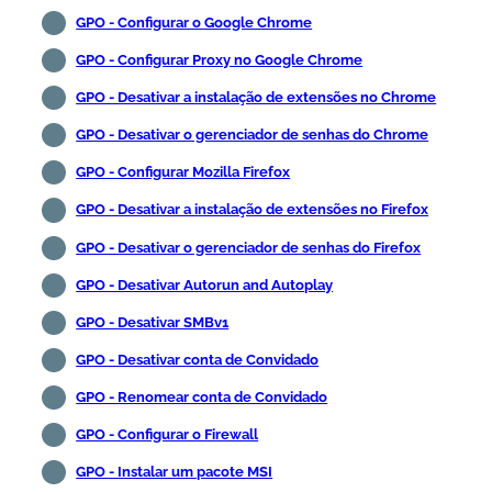
GPO - Configurar o Google Chrome
GPO - Configurar Proxy no Google Chrome
GPO - Desativar a instalação de extensões no Chrome
GPO - Desativar o gerenciador de senhas do Chrome
GPO - Configurar Mozilla Firefox
GPO - Desativar a instalação de extensões no Firefox
GPO - Desativar o gerenciador de senhas do Firefox
GPO - Desativar Autorun and Autoplay
GPO - Desativar SMBv1
GPO - Desativar conta de Convidado
GPO - Renomear conta de Convidado
GPO - Configurar o Firewall
GPO - Instalar um pacote MSI