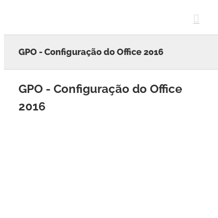
Skip
to
content
GPO - Configuração do Office 2016
GPO - Configuração do Office
2016