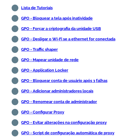
Lista de Tutoriais
GPO - Bloquear a tela após inatividade
GPO - Forçar a criptografia da unidade USB
GPO - Desligar o Wi-Fi se a ethernet for conectada
GPO - Traffic shaper
GPO - Mapear unidade de rede
GPO - Application Locker
GPO - Bloquear conta de usuário após 3 falhas
GPO - Adicionar administradores locais
GPO - Renomear conta de administrador
GPO - Configurar Proxy
GPO - Evitar alterações na configuração proxy
GPO - Script de configuração automática de proxy