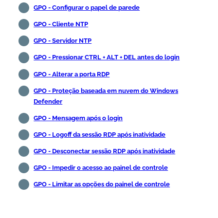
GPO - Configurar o papel de parede
GPO - Cliente NTP
GPO - Servidor NTP
GPO - Pressionar CTRL + ALT + DEL antes do login
GPO - Alterar a porta RDP
GPO - Proteção baseada em nuvem do Windows
Defender
GPO - Mensagem após o login
GPO - Logoff da sessão RDP após inatividade
GPO - Desconectar sessão RDP após inatividade
GPO - Impedir o acesso ao painel de controle
GPO - Limitar as opções do painel de controle