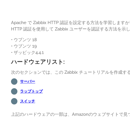
Apache で Zabbix HTTP 認証を設定する方法を学習しま
HTTP 認証を使用して Zabbix ユーザーを認証する方法を示
• ウブンツ 18
• ウブンツ 19
• ザッビック4.4.1
ハードウェアリスト:
次のセクションでは、この Zabbix チュートリアルを作
サーバー
ラップトップ
スイッチ
上記のハードウェアの一部は、Amazonのウェブサイトで