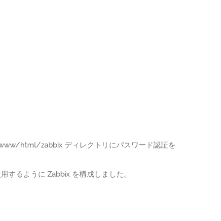
/www/html/zabbix ディレクトリにパスワード認証を
 を使用するように Zabbix を構成しました。