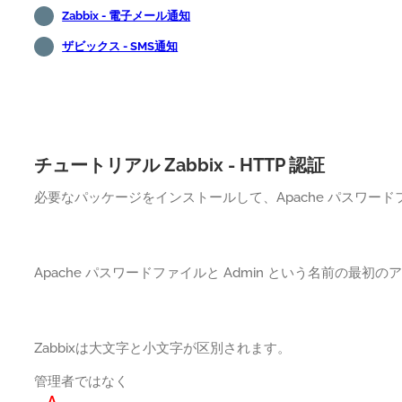
Zabbix - 電子メール通知
ザビックス - SMS通知
チュートリアル Zabbix - HTTP 認証
必要なパッケージをインストールして、Apache パスワー
Apache パスワードファイルと Admin という名前の最初
Zabbixは大文字と小文字が区別されます。
管理者ではなく
、A