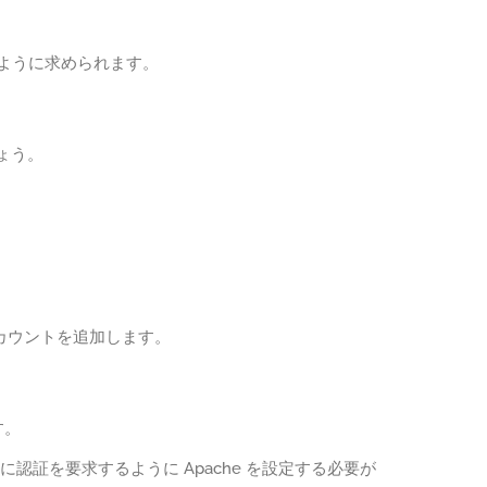
るように求められます。
ょう。
アカウントを追加します。
す。
に認証を要求するように Apache を設定する必要が