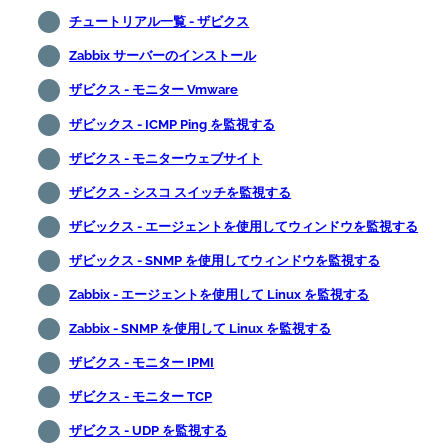
チュートリアル一覧 - ザビクス
Zabbix サーバーのインストール
ザビクス - モニター Vmware
ザビックス - ICMP Ping を監視する
ザビクス - モニターウェブサイト
ザビクス - シスコ スイッチを監視する
ザビックス - エージェントを使用してウィンドウを監視する
ザビックス - SNMP を使用してウィンドウを監視する
Zabbix - エージェントを使用して Linux を監視する
Zabbix - SNMP を使用して Linux を監視する
ザビクス - モニター IPMI
ザビクス - モニター TCP
ザビクス - UDP を監視する