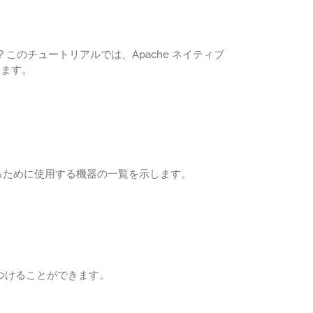
すか? このチュートリアルでは、Apache ネイティブ
します。
成するために使用する機器の一覧を示します。
見つけることができます。