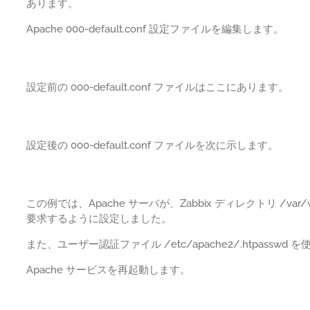
あります。
Apache 000-default.conf 設定ファイルを編集します。
設定前の 000-default.conf ファイルはここにあります。
設定後の 000-default.conf ファイルを次に示します。
この例では、Apache サーバが、Zabbix ディレクトリ /var
要求するように設定しました。
また、ユーザー認証ファイル /etc/apache2/.htpasswd
Apache サービスを再起動します。