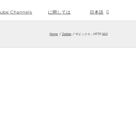
ube Channels
に関しては
日本語
Home
Zabbix
ザビックス - HTTP 認証