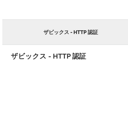
Skip
to
content
ザビックス - HTTP 認証
ザビックス - HTTP 認証