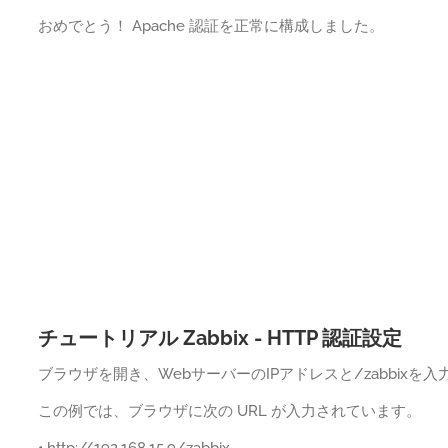
おめでとう！ Apache 認証を正常に構成しました。
チュートリアル Zabbix - HTTP 認証設定
ブラウザを開き、WebサーバーのIPアドレスと/zabbixを
この例では、ブラウザに次の URL が入力されています。