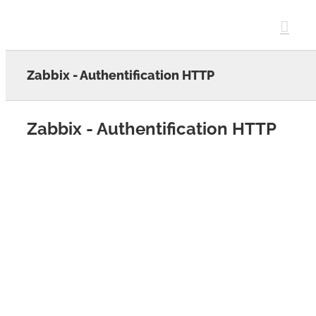
Skip
to
content
Zabbix - Authentification HTTP
Zabbix - Authentification HTTP