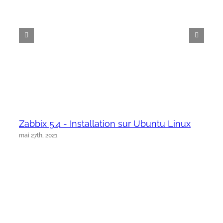
Zabbix 5.4 - Installation sur Ubuntu Linux
mai 27th, 2021