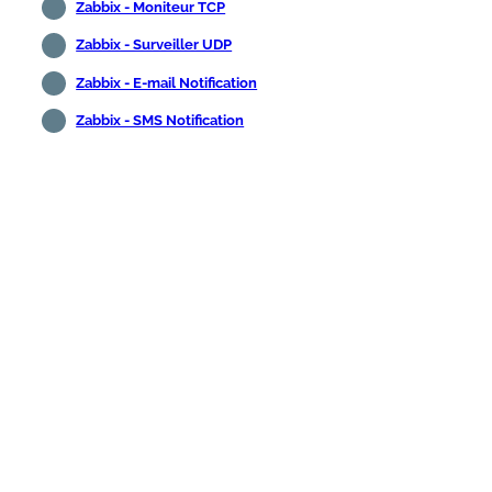
Zabbix - Moniteur TCP
Zabbix - Surveiller UDP
Zabbix - E-mail Notification
Zabbix - SMS Notification