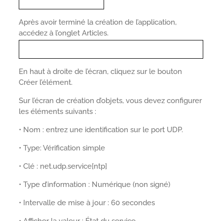
Après avoir terminé la création de l’application,
accédez à l’onglet Articles.
En haut à droite de l’écran, cliquez sur le bouton
Créer l’élément.
Sur l’écran de création d’objets, vous devez configurer
les éléments suivants :
• Nom : entrez une identification sur le port UDP.
• Type: Vérification simple
• Clé : net.udp.service[ntp]
• Type d’information : Numérique (non signé)
• Intervalle de mise à jour : 60 secondes
• Afficher la valeur : État du service