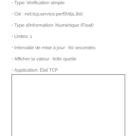
• Type: Vérification simple
• Clé : net.tcp.service.perf[http,,80]
• Type d’information: Numérique (Float)
• Unités: s
• Intervalle de mise à jour : 60 secondes
• Afficher la valeur : telle quelle
• Application: État TCP