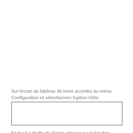
Sur l’écran du tableau de bord, accédez au menu
Configuration et sélectionnez l’option Hôte.
En haut à droite de l’écran, cliquez sur le bouton