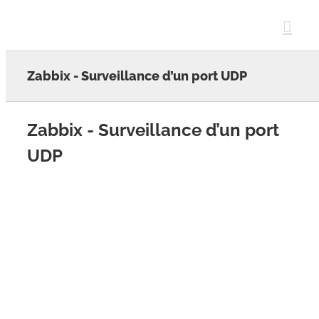
Skip
to
content
Zabbix - Surveillance d’un port UDP
Zabbix - Surveillance d’un port
UDP