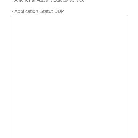
• Application: Statut UDP