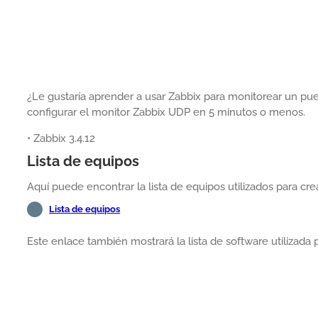
¿Le gustaría aprender a usar Zabbix para monitorear un pu
configurar el monitor Zabbix UDP en 5 minutos o menos.
• Zabbix 3.4.12
Lista de equipos
Aquí puede encontrar la lista de equipos utilizados para crear
Lista de equipos
Este enlace también mostrará la lista de software utilizada pa