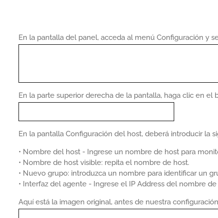
En la pantalla del panel, acceda al menú Configuración y s
En la parte superior derecha de la pantalla, haga clic en el 
En la pantalla Configuración del host, deberá introducir la s
• Nombre del host - Ingrese un nombre de host para monito
• Nombre de host visible: repita el nombre de host.
• Nuevo grupo: introduzca un nombre para identificar un gru
• Interfaz del agente - Ingrese el IP Address del nombre de 
Aquí está la imagen original, antes de nuestra configuración