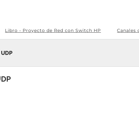
Libro - Proyecto de Red con Switch HP
Canales 
o UDP
UDP