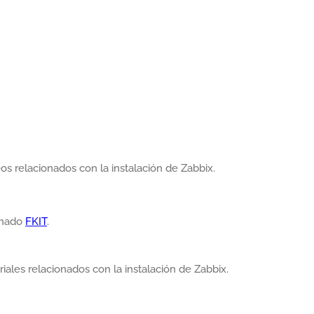
os relacionados con la instalación de Zabbix.
lamado
FKIT
.
iales relacionados con la instalación de Zabbix.