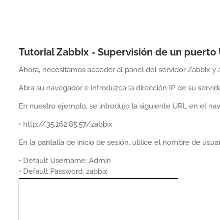
Tutorial Zabbix - Supervisión de un puerto
Ahora, necesitamos acceder al panel del servidor Zabbix y
Abra su navegador e introduzca la dirección IP de su servi
En nuestro ejemplo, se introdujo la siguiente URL en el na
• http://35.162.85.57/zabbix
En la pantalla de inicio de sesión, utilice el nombre de us
• Default Username: Admin
• Default Password: zabbix