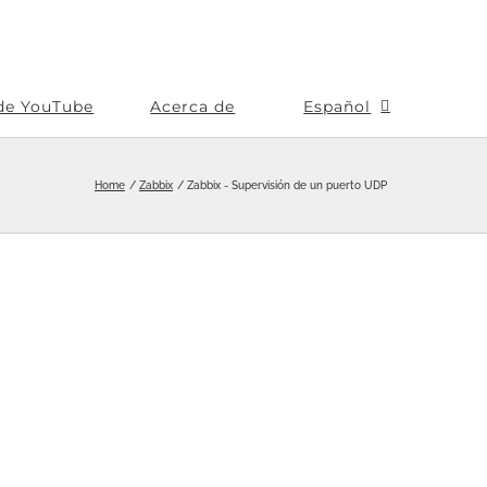
de YouTube
Acerca de
Español
Home
Zabbix
Zabbix - Supervisión de un puerto UDP