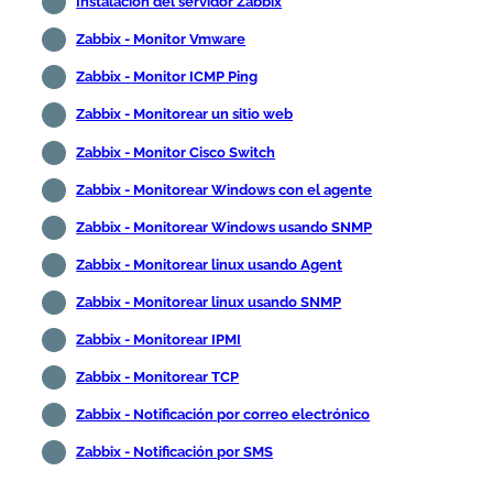
Instalación del servidor Zabbix
Zabbix - Monitor Vmware
Zabbix - Monitor ICMP Ping
Zabbix - Monitorear un sitio web
Zabbix - Monitor Cisco Switch
Zabbix - Monitorear Windows con el agente
Zabbix - Monitorear Windows usando SNMP
Zabbix - Monitorear linux usando Agent
Zabbix - Monitorear linux usando SNMP
Zabbix - Monitorear IPMI
Zabbix - Monitorear TCP
Zabbix - Notificación por correo electrónico
Zabbix - Notificación por SMS