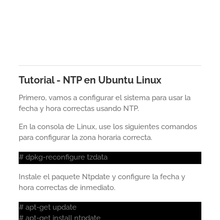
Tutorial - NTP en Ubuntu Linux
Primero, vamos a configurar el sistema para usar la
fecha y hora correctas usando NTP.
En la consola de Linux, use los siguientes comandos
para configurar la zona horaria correcta.
# dpkg-reconfigure tzdata
Instale el paquete Ntpdate y configure la fecha y
hora correctas de inmediato.
# apt-get update
# apt-get install ntpdate