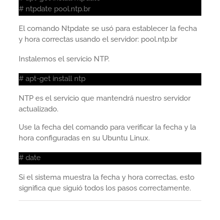
# ntpdate pool.ntp.br
El comando Ntpdate se usó para establecer la fecha
y hora correctas usando el servidor: pool.ntp.br
Instalemos el servicio NTP.
# apt-get install ntp
NTP es el servicio que mantendrá nuestro servidor
actualizado.
Use la fecha del comando para verificar la fecha y la
hora configuradas en su Ubuntu Linux.
# date
Si el sistema muestra la fecha y hora correctas, esto
significa que siguió todos los pasos correctamente.