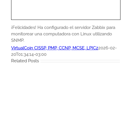
¡Felicidades! Ha configurado el servidor Zabbix para
monitorear una computadora con Linux utilizando
SNMP.
VirtualCoin CISSP, PMP, CCNP, MCSE, LPIC2
2026-02-
20T01:34:14-03:00
Related Posts