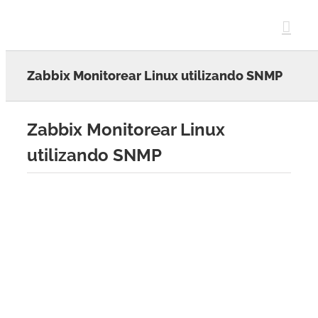
Skip
to
content
Zabbix Monitorear Linux utilizando SNMP
Zabbix Monitorear Linux
utilizando SNMP